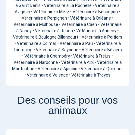
à Saint Denis
•
Vétérinaire à La Rochelle
•
Vétérinaire à
Avignon
•
Vétérinaire à Metz
•
Vétérinaire à Besançon
•
Vétérinaire à Perpignan
•
Vétérinaire à Orléans
•
Vétérinaire à Mulhouse
•
Vétérinaire à Caen
•
Vétérinaire
à Nancy
•
Vétérinaire à Rouen
•
Vétérinaire à Annecy
•
Vétérinaire à Boulogne Billancourt
•
Vétérinaire à Poitiers
•
Vétérinaire à Colmar
•
Vétérinaire à Pau
•
Vétérinaire à
Tourcoing
•
Vétérinaire à Bayonne
•
Vétérinaire à Béziers
•
Vétérinaire à Chambéry
•
Vétérinaire à Fréjus
•
Vétérinaire à Narbonne
•
Vétérinaire à Albi
•
Vétérinaire à
Montauban
•
Vétérinaire à Ajaccio
•
Vétérinaire à Quimper
•
Vétérinaire à Valence
•
Vétérinaire à Troyes
Des conseils pour vos
animaux