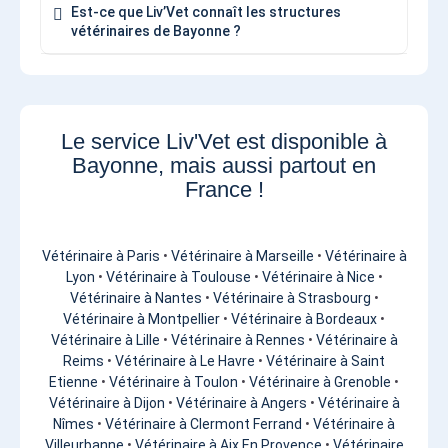
Est-ce que Liv’Vet connaît les structures
vétérinaires de Bayonne ?
Le service Liv'Vet est disponible à
Bayonne, mais aussi partout en
France !
Vétérinaire à Paris
•
Vétérinaire à Marseille
•
Vétérinaire à
Lyon
•
Vétérinaire à Toulouse
•
Vétérinaire à Nice
•
Vétérinaire à Nantes
•
Vétérinaire à Strasbourg
•
Vétérinaire à Montpellier
•
Vétérinaire à Bordeaux
•
Vétérinaire à Lille
•
Vétérinaire à Rennes
•
Vétérinaire à
Reims
•
Vétérinaire à Le Havre
•
Vétérinaire à Saint
Etienne
•
Vétérinaire à Toulon
•
Vétérinaire à Grenoble
•
Vétérinaire à Dijon
•
Vétérinaire à Angers
•
Vétérinaire à
Nîmes
•
Vétérinaire à Clermont Ferrand
•
Vétérinaire à
Villeurbanne
•
Vétérinaire à Aix En Provence
•
Vétérinaire