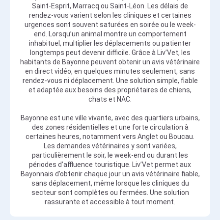
Saint-Esprit, Marracq ou Saint-Léon. Les délais de
rendez-vous varient selon les cliniques et certaines
urgences sont souvent saturées en soirée ou le week-
end. Lorsqu’un animal montre un comportement
inhabituel, multiplier les déplacements ou patienter
longtemps peut devenir difficile. Grâce à Liv’Vet, les
habitants de Bayonne peuvent obtenir un avis vétérinaire
en direct vidéo, en quelques minutes seulement, sans
rendez-vous ni déplacement. Une solution simple, fiable
et adaptée aux besoins des propriétaires de chiens,
chats et NAC.
Bayonne est une ville vivante, avec des quartiers urbains,
des zones résidentielles et une forte circulation à
certaines heures, notamment vers Anglet ou Boucau.
Les demandes vétérinaires y sont variées,
particulièrement le soir, le week-end ou durant les
périodes d’affluence touristique. Liv’Vet permet aux
Bayonnais d’obtenir chaque jour un avis vétérinaire fiable,
sans déplacement, même lorsque les cliniques du
secteur sont complètes ou fermées. Une solution
rassurante et accessible à tout moment.