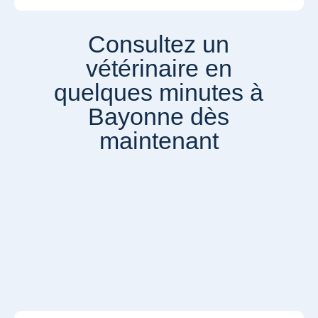
Consultez un
vétérinaire en
quelques minutes à
Bayonne dès
maintenant