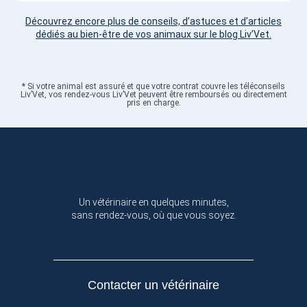
Découvrez encore plus de conseils, d’astuces et d’articles
dédiés au bien-être de vos animaux sur le blog Liv’Vet.
* Si votre animal est assuré et que votre contrat couvre les téléconseils
Liv’Vet, vos rendez-vous Liv’Vet peuvent être remboursés ou directement
pris en charge.
Un vétérinaire en quelques minutes,
sans rendez-vous, où que vous soyez.
Contacter un vétérinaire