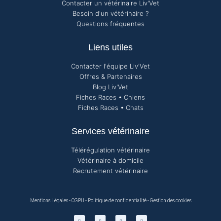
Contacter un vétérinaire Liv'Vet
Besoin d'un vétérinaire ?
Questions fréquentes
Liens utiles
Contacter l'équipe Liv'Vet
Offres & Partenaires
Blog Liv'Vet
Fiches Races • Chiens
Fiches Races • Chats
Services vétérinaire
Télérégulation vétérinaire
Vétérinaire à domicile
Recrutement vétérinaire
Mentions Légales
-
CGPU
-
Politique de confidentialité
-
Gestion des cookies