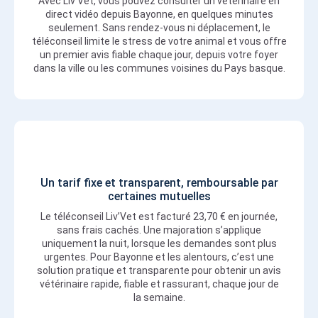
Avec Liv’Vet, vous pouvez consulter un vétérinaire en
direct vidéo depuis Bayonne, en quelques minutes
seulement. Sans rendez-vous ni déplacement, le
téléconseil limite le stress de votre animal et vous offre
un premier avis fiable chaque jour, depuis votre foyer
dans la ville ou les communes voisines du Pays basque.
Un tarif fixe et transparent, remboursable par
certaines mutuelles
Le téléconseil Liv’Vet est facturé 23,70 € en journée,
sans frais cachés. Une majoration s’applique
uniquement la nuit, lorsque les demandes sont plus
urgentes. Pour Bayonne et les alentours, c’est une
solution pratique et transparente pour obtenir un avis
vétérinaire rapide, fiable et rassurant, chaque jour de
la semaine.