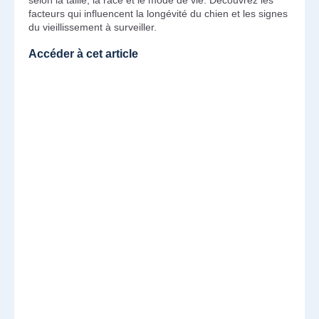
facteurs qui influencent la longévité du chien et les signes
du vieillissement à surveiller.
Accéder à cet article