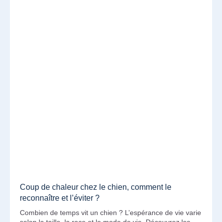
Coup de chaleur chez le chien, comment le
reconnaître et l’éviter ?
Combien de temps vit un chien ? L’espérance de vie varie
selon la taille, la race et le mode de vie. Découvrez les