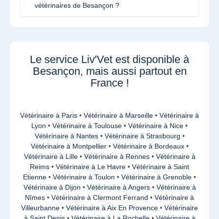
vétérinaires de Besançon ?
Le service Liv'Vet est disponible à
Besançon, mais aussi partout en
France !
Vétérinaire à Paris
•
Vétérinaire à Marseille
•
Vétérinaire à
Lyon
•
Vétérinaire à Toulouse
•
Vétérinaire à Nice
•
Vétérinaire à Nantes
•
Vétérinaire à Strasbourg
•
Vétérinaire à Montpellier
•
Vétérinaire à Bordeaux
•
Vétérinaire à Lille
•
Vétérinaire à Rennes
•
Vétérinaire à
Reims
•
Vétérinaire à Le Havre
•
Vétérinaire à Saint
Etienne
•
Vétérinaire à Toulon
•
Vétérinaire à Grenoble
•
Vétérinaire à Dijon
•
Vétérinaire à Angers
•
Vétérinaire à
Nîmes
•
Vétérinaire à Clermont Ferrand
•
Vétérinaire à
Villeurbanne
•
Vétérinaire à Aix En Provence
•
Vétérinaire
à Saint Denis
•
Vétérinaire à La Rochelle
•
Vétérinaire à