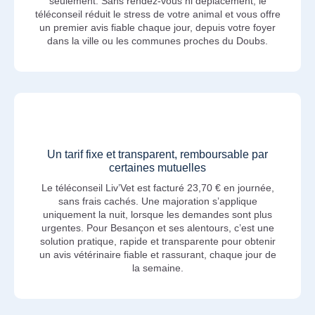
seulement. Sans rendez-vous ni déplacement, le
téléconseil réduit le stress de votre animal et vous offre
un premier avis fiable chaque jour, depuis votre foyer
dans la ville ou les communes proches du Doubs.
Un tarif fixe et transparent, remboursable par
certaines mutuelles
Le téléconseil Liv’Vet est facturé 23,70 € en journée,
sans frais cachés. Une majoration s’applique
uniquement la nuit, lorsque les demandes sont plus
urgentes. Pour Besançon et ses alentours, c’est une
solution pratique, rapide et transparente pour obtenir
un avis vétérinaire fiable et rassurant, chaque jour de
la semaine.