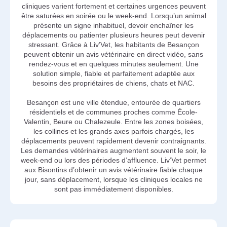
cliniques varient fortement et certaines urgences peuvent
être saturées en soirée ou le week-end. Lorsqu’un animal
présente un signe inhabituel, devoir enchaîner les
déplacements ou patienter plusieurs heures peut devenir
stressant. Grâce à Liv’Vet, les habitants de Besançon
peuvent obtenir un avis vétérinaire en direct vidéo, sans
rendez-vous et en quelques minutes seulement. Une
solution simple, fiable et parfaitement adaptée aux
besoins des propriétaires de chiens, chats et NAC.
Besançon est une ville étendue, entourée de quartiers
résidentiels et de communes proches comme École-
Valentin, Beure ou Chalezeule. Entre les zones boisées,
les collines et les grands axes parfois chargés, les
déplacements peuvent rapidement devenir contraignants.
Les demandes vétérinaires augmentent souvent le soir, le
week-end ou lors des périodes d’affluence. Liv’Vet permet
aux Bisontins d’obtenir un avis vétérinaire fiable chaque
jour, sans déplacement, lorsque les cliniques locales ne
sont pas immédiatement disponibles.