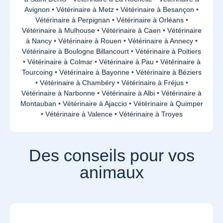
Avignon
•
Vétérinaire à Metz
•
Vétérinaire à Besançon
•
Vétérinaire à Perpignan
•
Vétérinaire à Orléans
•
Vétérinaire à Mulhouse
•
Vétérinaire à Caen
•
Vétérinaire
à Nancy
•
Vétérinaire à Rouen
•
Vétérinaire à Annecy
•
Vétérinaire à Boulogne Billancourt
•
Vétérinaire à Poitiers
•
Vétérinaire à Colmar
•
Vétérinaire à Pau
•
Vétérinaire à
Tourcoing
•
Vétérinaire à Bayonne
•
Vétérinaire à Béziers
•
Vétérinaire à Chambéry
•
Vétérinaire à Fréjus
•
Vétérinaire à Narbonne
•
Vétérinaire à Albi
•
Vétérinaire à
Montauban
•
Vétérinaire à Ajaccio
•
Vétérinaire à Quimper
•
Vétérinaire à Valence
•
Vétérinaire à Troyes
Des conseils pour vos
animaux