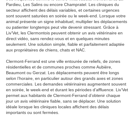
Pardieu, Les Salins ou encore Champratel. Les cliniques du
secteur affichent des délais variables, et certaines urgences
sont souvent saturées en soirée ou le week-end. Lorsque votre
animal présente un signe inhabituel, multiplier les déplacements
ou patienter longtemps peut vite devenir stressant. Grâce à
Liv’Vet, les Clermontois peuvent obtenir un avis vétérinaire en
direct vidéo, sans rendez-vous et en quelques minutes
seulement. Une solution simple, fiable et parfaitement adaptée
aux propriétaires de chiens, chats et NAC.
Clermont-Ferrand est une ville entourée de reliefs, de zones
résidentielles et de communes proches comme Aubière,
Beaumont ou Gerzat. Les déplacements peuvent être longs
selon l’horaire, en particulier autour des grands axes et zones
commerciales. Les demandes vétérinaires augmentent souvent
en soirée, le week-end et durant les périodes d’affluence. Liv’Vet
permet aux habitants de Clermont-Ferrand d’obtenir chaque
jour un avis vétérinaire fiable, sans se déplacer. Une solution
idéale lorsque les cliniques locales affichent des délais
importants ou sont fermées.