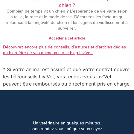
chien ?
Combien de temps vit un chien ? L’espérance de vie varie selon
la taille, la race et le mode de vie. Découvrez les facteurs qui
influencent la longévité du chien et les signes du vieillissement à
surveiller.
Accéder à cet article
Découvrez encore plus de conseils, d’astuces et d’articles dédiés
au bien-être de vos animaux sur le blog Liv’Vet.
* Si votre animal est assuré et que votre contrat couvre
les téléconseils Liv’Vet, vos rendez-vous Liv’Vet
peuvent être remboursés ou directement pris en charge.
Un vétérinaire en quelques minutes,
sans rendez-vous, où que vous soyez.