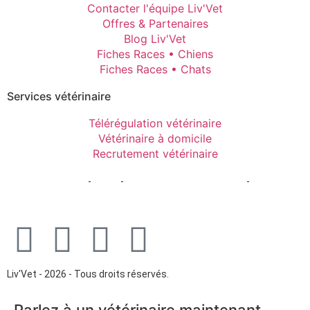
Contacter l'équipe Liv'Vet
Offres & Partenaires
Blog Liv'Vet
Fiches Races • Chiens
Fiches Races • Chats
Services vétérinaire
Télérégulation vétérinaire
Vétérinaire à domicile
Recrutement vétérinaire
Mentions Légales
-
CGPU
-
Politique de confidentialité
-
Gestion
des cookies
Liv'Vet - 2026 - Tous droits réservés.
Parlez à un vétérinaire maintenant