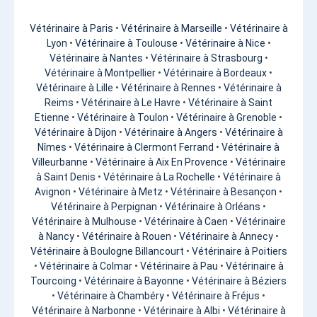
Vétérinaire à Paris
•
Vétérinaire à Marseille
•
Vétérinaire à
Lyon
•
Vétérinaire à Toulouse
•
Vétérinaire à Nice
•
Vétérinaire à Nantes
•
Vétérinaire à Strasbourg
•
Vétérinaire à Montpellier
•
Vétérinaire à Bordeaux
•
Vétérinaire à Lille
•
Vétérinaire à Rennes
•
Vétérinaire à
Reims
•
Vétérinaire à Le Havre
•
Vétérinaire à Saint
Etienne
•
Vétérinaire à Toulon
•
Vétérinaire à Grenoble
•
Vétérinaire à Dijon
•
Vétérinaire à Angers
•
Vétérinaire à
Nîmes
•
Vétérinaire à Clermont Ferrand
•
Vétérinaire à
Villeurbanne
•
Vétérinaire à Aix En Provence
•
Vétérinaire
à Saint Denis
•
Vétérinaire à La Rochelle
•
Vétérinaire à
Avignon
•
Vétérinaire à Metz
•
Vétérinaire à Besançon
•
Vétérinaire à Perpignan
•
Vétérinaire à Orléans
•
Vétérinaire à Mulhouse
•
Vétérinaire à Caen
•
Vétérinaire
à Nancy
•
Vétérinaire à Rouen
•
Vétérinaire à Annecy
•
Vétérinaire à Boulogne Billancourt
•
Vétérinaire à Poitiers
•
Vétérinaire à Colmar
•
Vétérinaire à Pau
•
Vétérinaire à
Tourcoing
•
Vétérinaire à Bayonne
•
Vétérinaire à Béziers
•
Vétérinaire à Chambéry
•
Vétérinaire à Fréjus
•
Vétérinaire à Narbonne
•
Vétérinaire à Albi
•
Vétérinaire à