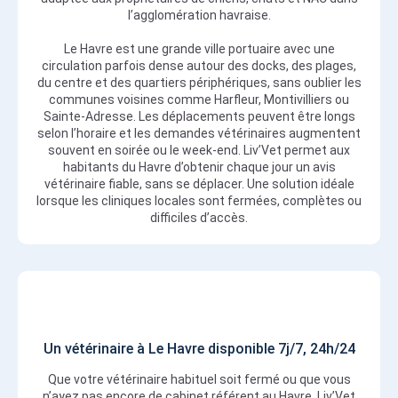
l’agglomération havraise.
Le Havre est une grande ville portuaire avec une
circulation parfois dense autour des docks, des plages,
du centre et des quartiers périphériques, sans oublier les
communes voisines comme Harfleur, Montivilliers ou
Sainte-Adresse. Les déplacements peuvent être longs
selon l’horaire et les demandes vétérinaires augmentent
souvent en soirée ou le week-end. Liv’Vet permet aux
habitants du Havre d’obtenir chaque jour un avis
vétérinaire fiable, sans se déplacer. Une solution idéale
lorsque les cliniques locales sont fermées, complètes ou
difficiles d’accès.
Un vétérinaire à Le Havre disponible 7j/7, 24h/24
Que votre vétérinaire habituel soit fermé ou que vous
n’ayez pas encore de cabinet référent au Havre, Liv’Vet