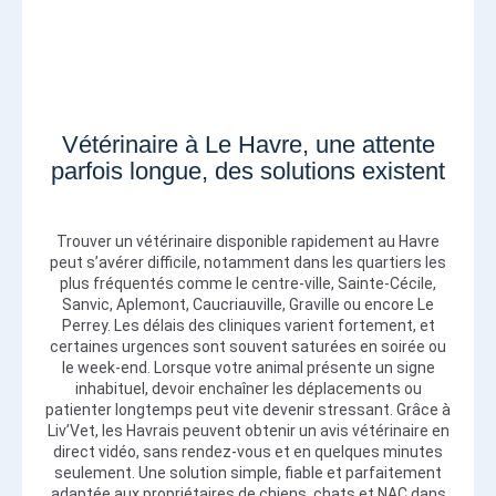
Vétérinaire à Le Havre, une attente
parfois longue, des solutions existent
Trouver un vétérinaire disponible rapidement au Havre
peut s’avérer difficile, notamment dans les quartiers les
plus fréquentés comme le centre-ville, Sainte-Cécile,
Sanvic, Aplemont, Caucriauville, Graville ou encore Le
Perrey. Les délais des cliniques varient fortement, et
certaines urgences sont souvent saturées en soirée ou
le week-end. Lorsque votre animal présente un signe
inhabituel, devoir enchaîner les déplacements ou
patienter longtemps peut vite devenir stressant. Grâce à
Liv’Vet, les Havrais peuvent obtenir un avis vétérinaire en
direct vidéo, sans rendez-vous et en quelques minutes
seulement. Une solution simple, fiable et parfaitement
adaptée aux propriétaires de chiens, chats et NAC dans