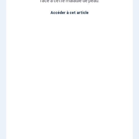
face à cette maladie de peau.
Accéder à cet article