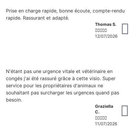
Prise en charge rapide, bonne écoute, compte-rendu
rapide. Rassurant et adapté.
Thomas S.





12/07/2026
N'étant pas une urgence vitale et vétérinaire en
congés j'ai été rassuré grâce à cette visio. Super
service pour les propriétaires d'animaux ne
souhaitant pas surcharger les urgences quand pas
besoin.
Graziella
C.





11/07/2026