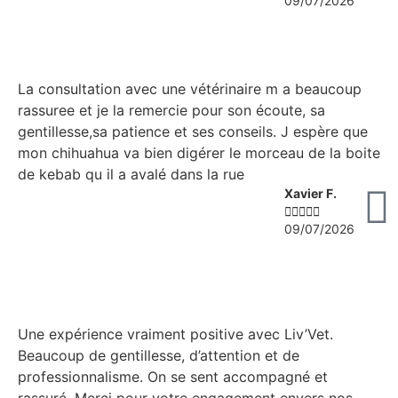
09/07/2026
La consultation avec une vétérinaire m a beaucoup
rassuree et je la remercie pour son écoute, sa
gentillesse,sa patience et ses conseils. J espère que
mon chihuahua va bien digérer le morceau de la boite
de kebab qu il a avalé dans la rue
Xavier F.





09/07/2026
Une expérience vraiment positive avec Liv’Vet.
Beaucoup de gentillesse, d’attention et de
professionnalisme. On se sent accompagné et
rassuré. Merci pour votre engagement envers nos