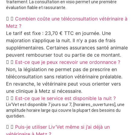
traitement. La consultation en visio permet une première
évaluation fiable et rassurante.
Combien coûte une téléconsultation vétérinaire à
Metz ?
Le tarif est fixe : 23,70 € TTC en journée. Une
majoration s’applique la nuit. Il n’y a pas de frais
supplémentaires. Certaines assurances santé animale
peuvent rembourser tout ou partie de ce montant.
Est-ce que je peux recevoir une ordonnance ?
Non, la législation ne permet pas de prescrire en
téléconsultation sans relation vétérinaire préalable.
En revanche, le vétérinaire peut vous orienter vers
une clinique à Metz si nécessaire.
Est-ce que le service est disponible la nuit ?
Liv’Vet est disponible 7 jours sur 7, [horaires_ouvertures], une
amplitude horaire large qui couvre la plupart des besoins du
quotidien.
Puis-je utiliser Liv’Vet même si j’ai déjà un
vétérinaire à Metz ?