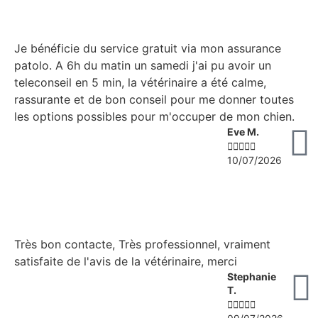
Je bénéficie du service gratuit via mon assurance
patolo. A 6h du matin un samedi j'ai pu avoir un
teleconseil en 5 min, la vétérinaire a été calme,
rassurante et de bon conseil pour me donner toutes
les options possibles pour m'occuper de mon chien.
Eve M.





10/07/2026
Très bon contacte, Très professionnel, vraiment
satisfaite de l'avis de la vétérinaire, merci
Stephanie
T.




