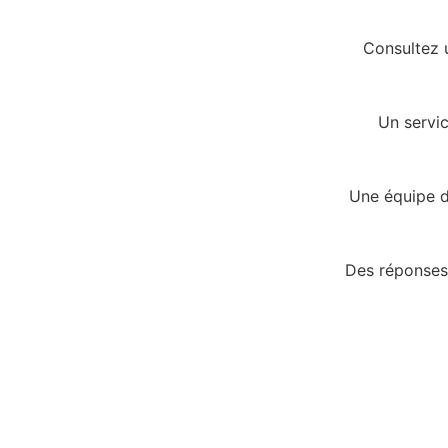
Consultez u
Un servic
Une équipe d
Des réponses 