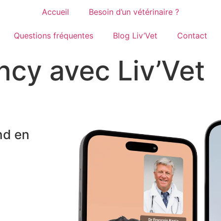
Accueil
Besoin d’un vétérinaire ?
Questions fréquentes
Blog Liv’Vet
Contact
ncy avec Liv’Vet
nd en