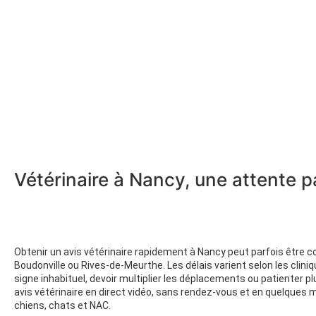
Vétérinaire à Nancy, une attente p
Obtenir un avis vétérinaire rapidement à Nancy peut parfois être c
Boudonville ou Rives-de-Meurthe. Les délais varient selon les clin
signe inhabituel, devoir multiplier les déplacements ou patienter p
avis vétérinaire en direct vidéo, sans rendez-vous et en quelques 
chiens, chats et NAC.