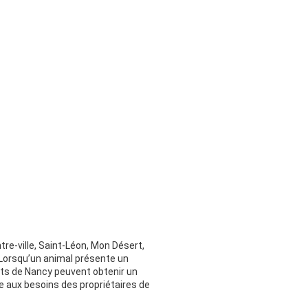
re-ville, Saint-Léon, Mon Désert,
. Lorsqu’un animal présente un
ants de Nancy peuvent obtenir un
e aux besoins des propriétaires de