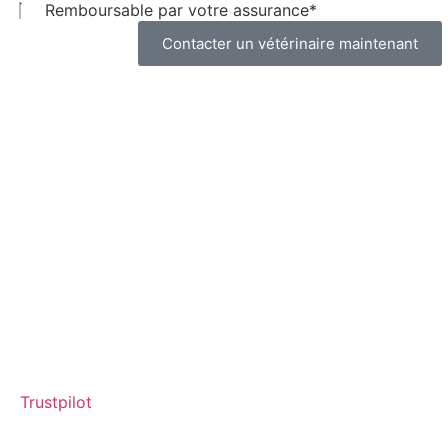
Remboursable par votre assurance*
Contacter un vétérinaire maintenant
Trustpilot