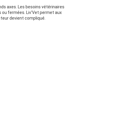
ands axes. Les besoins vétérinaires
s ou fermées. Liv’Vet permet aux
cteur devient compliqué.