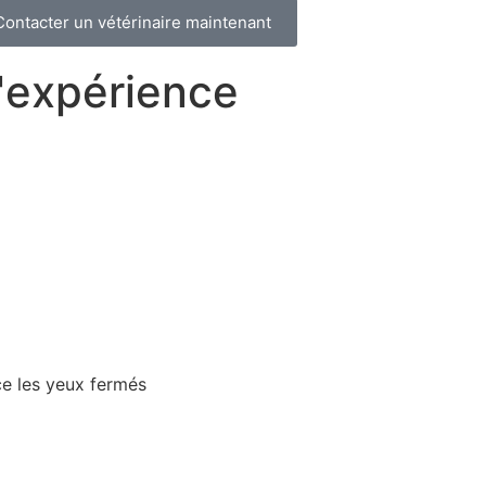
Contacter un vétérinaire maintenant
d'expérience
ce les yeux fermés