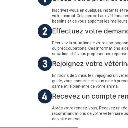
Inscrivez-vous en quelques instants et r
votre animal. Cela permet aux vétérinai
besoins et de vous apporter les meilleurs
Effectuez votre demand
Décrivez la situation de votre compagn
ou préoccupations. Ces informations aiden
situation et à vous proposer une réponse
Rejoignez votre vétérin
En moins de 5 minutes, rejoignez un vétérin
guide, vous conseille et vous aide à prend
santé et le bien-être de votre animal.
Recevez un compte ren
Après votre rendez-vous, Recevez un récap
recommandations de votre vétérinaire pour
de votre animal.