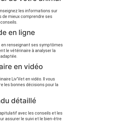
enseignez les informations sur
res de mieux comprendre ses
 conseils.
e en ligne
on en renseignant ses symptômes
t le vétérinaire à analyser la
 adaptée.
aire en vidéo
aire Liv'Vet en vidéo. Il vous
re les bonnes décisions pour la
du détaillé
itulatif avec les conseils et les
 assurer le suivi et le bien-être