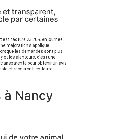
e et transparent,
le par certaines
et est facturé 23,70 € en journée,
Une majoration s’applique
 lorsque les demandes sont plus
 et les alentours, c’est une
 transparente pour obtenir un avis
iable et rassurant, en toute
s à Nancy
lui de votre animal