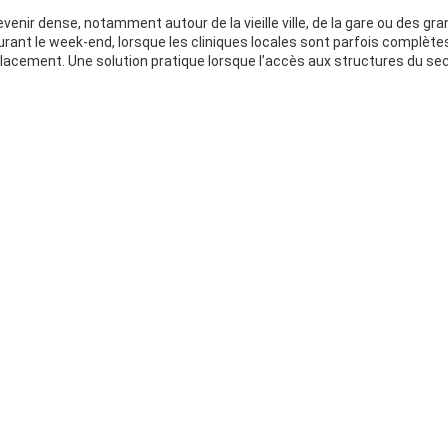
venir dense, notamment autour de la vieille ville, de la gare ou des gr
ant le week-end, lorsque les cliniques locales sont parfois complète
éplacement. Une solution pratique lorsque l’accès aux structures du se