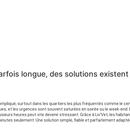
arfois longue, des solutions existent
ompliqué, surtout dans les quartiers les plus fréquentés comme le cent
iques, et les urgences sont souvent saturées en soirée ou le week-end
lusieurs heures peut vite devenir stressant. Grâce à Liv’Vet, les habit
minutes seulement. Une solution simple, fiable et parfaitement adapté