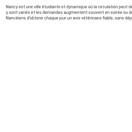
Nancy est une ville étudiante et dynamique où la circulation peut de
y sont variés et les demandes augmentent souvent en soirée ou dur
Nancéiens d’obtenir chaque jour un avis vétérinaire fiable, sans d