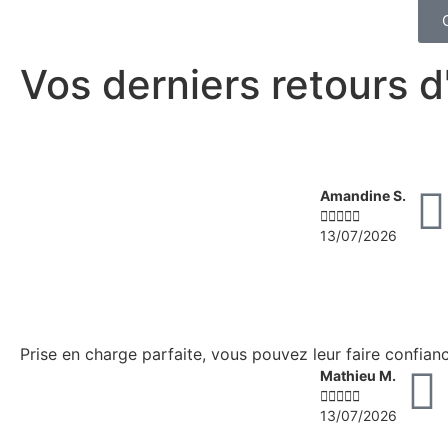
Vos derniers retours 
Amandine S.





13/07/2026
Prise en charge parfaite, vous pouvez leur faire confian
Mathieu M.





13/07/2026