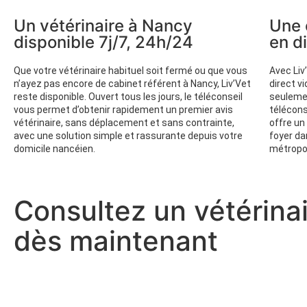
Un vétérinaire à Nancy
Une 
disponible 7j/7, 24h/24
en d
Que votre vétérinaire habituel soit fermé ou que vous
Avec Liv
n’ayez pas encore de cabinet référent à Nancy, Liv’Vet
direct v
reste disponible. Ouvert tous les jours, le téléconseil
seulemen
vous permet d’obtenir rapidement un premier avis
télécons
vétérinaire, sans déplacement et sans contrainte,
offre un
avec une solution simple et rassurante depuis votre
foyer da
domicile nancéien.
métropo
Consultez un vétérina
dès maintenant