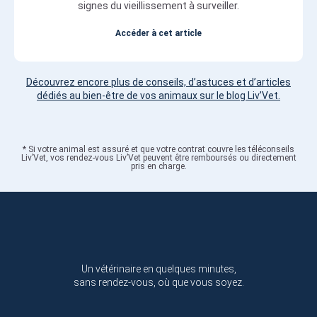
signes du vieillissement à surveiller.
Accéder à cet article
Découvrez encore plus de conseils, d’astuces et d’articles
dédiés au bien-être de vos animaux sur le blog Liv’Vet.
* Si votre animal est assuré et que votre contrat couvre les téléconseils
Liv’Vet, vos rendez-vous Liv’Vet peuvent être remboursés ou directement
pris en charge.
Un vétérinaire en quelques minutes,
sans rendez-vous, où que vous soyez.