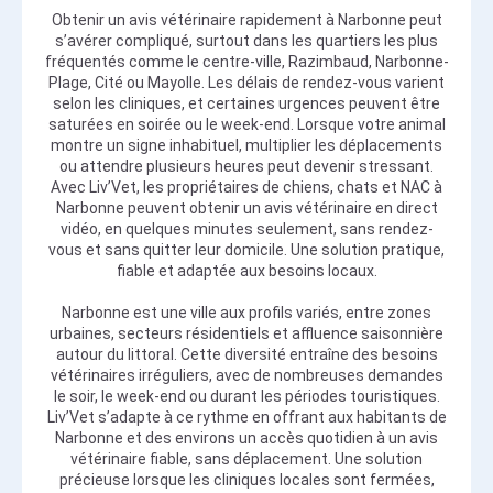
Obtenir un avis vétérinaire rapidement à Narbonne peut
s’avérer compliqué, surtout dans les quartiers les plus
fréquentés comme le centre-ville, Razimbaud, Narbonne-
Plage, Cité ou Mayolle. Les délais de rendez-vous varient
selon les cliniques, et certaines urgences peuvent être
saturées en soirée ou le week-end. Lorsque votre animal
montre un signe inhabituel, multiplier les déplacements
ou attendre plusieurs heures peut devenir stressant.
Avec Liv’Vet, les propriétaires de chiens, chats et NAC à
Narbonne peuvent obtenir un avis vétérinaire en direct
vidéo, en quelques minutes seulement, sans rendez-
vous et sans quitter leur domicile. Une solution pratique,
fiable et adaptée aux besoins locaux.
Narbonne est une ville aux profils variés, entre zones
urbaines, secteurs résidentiels et affluence saisonnière
autour du littoral. Cette diversité entraîne des besoins
vétérinaires irréguliers, avec de nombreuses demandes
le soir, le week-end ou durant les périodes touristiques.
Liv’Vet s’adapte à ce rythme en offrant aux habitants de
Narbonne et des environs un accès quotidien à un avis
vétérinaire fiable, sans déplacement. Une solution
précieuse lorsque les cliniques locales sont fermées,