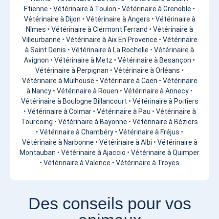
Etienne
•
Vétérinaire à Toulon
•
Vétérinaire à Grenoble
•
Vétérinaire à Dijon
•
Vétérinaire à Angers
•
Vétérinaire à
Nîmes
•
Vétérinaire à Clermont Ferrand
•
Vétérinaire à
Villeurbanne
•
Vétérinaire à Aix En Provence
•
Vétérinaire
à Saint Denis
•
Vétérinaire à La Rochelle
•
Vétérinaire à
Avignon
•
Vétérinaire à Metz
•
Vétérinaire à Besançon
•
Vétérinaire à Perpignan
•
Vétérinaire à Orléans
•
Vétérinaire à Mulhouse
•
Vétérinaire à Caen
•
Vétérinaire
à Nancy
•
Vétérinaire à Rouen
•
Vétérinaire à Annecy
•
Vétérinaire à Boulogne Billancourt
•
Vétérinaire à Poitiers
•
Vétérinaire à Colmar
•
Vétérinaire à Pau
•
Vétérinaire à
Tourcoing
•
Vétérinaire à Bayonne
•
Vétérinaire à Béziers
•
Vétérinaire à Chambéry
•
Vétérinaire à Fréjus
•
Vétérinaire à Narbonne
•
Vétérinaire à Albi
•
Vétérinaire à
Montauban
•
Vétérinaire à Ajaccio
•
Vétérinaire à Quimper
•
Vétérinaire à Valence
•
Vétérinaire à Troyes
Des conseils pour vos