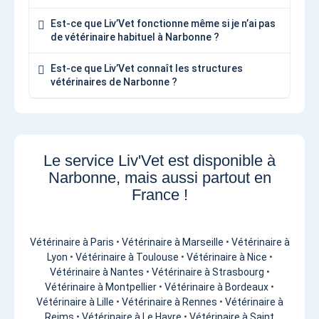
Est-ce que Liv’Vet fonctionne même si je n’ai pas
de vétérinaire habituel à Narbonne ?
Est-ce que Liv’Vet connaît les structures
vétérinaires de Narbonne ?
Le service Liv'Vet est disponible à
Narbonne, mais aussi partout en
France !
Vétérinaire à Paris
•
Vétérinaire à Marseille
•
Vétérinaire à
Lyon
•
Vétérinaire à Toulouse
•
Vétérinaire à Nice
•
Vétérinaire à Nantes
•
Vétérinaire à Strasbourg
•
Vétérinaire à Montpellier
•
Vétérinaire à Bordeaux
•
Vétérinaire à Lille
•
Vétérinaire à Rennes
•
Vétérinaire à
Reims
•
Vétérinaire à Le Havre
•
Vétérinaire à Saint