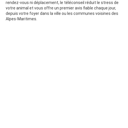
rendez-vous ni déplacement, le téléconseil réduit le stress de
votre animal et vous offre un premier avis fiable chaque jour,
depuis votre foyer dans la ville ou les communes voisines des
Alpes-Maritimes.