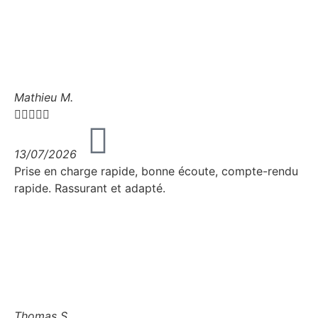
Mathieu M.





13/07/2026
Prise en charge rapide, bonne écoute, compte-rendu
rapide. Rassurant et adapté.
Thomas S.