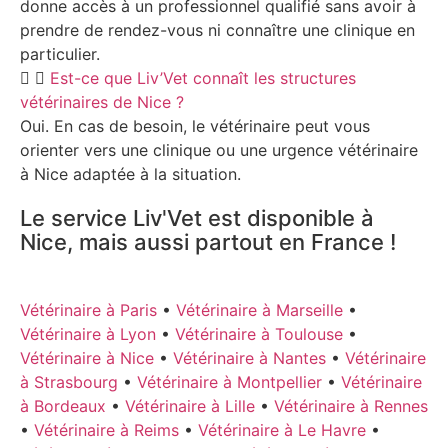
donne accès à un professionnel qualifié sans avoir à
prendre de rendez-vous ni connaître une clinique en
particulier.
Est-ce que Liv’Vet connaît les structures
vétérinaires de Nice ?
Oui. En cas de besoin, le vétérinaire peut vous
orienter vers une clinique ou une urgence vétérinaire
à Nice adaptée à la situation.
Le service Liv'Vet est disponible à
Nice, mais aussi partout en France !
Vétérinaire à Paris
•
Vétérinaire à Marseille
•
Vétérinaire à Lyon
•
Vétérinaire à Toulouse
•
Vétérinaire à Nice
•
Vétérinaire à Nantes
•
Vétérinaire
à Strasbourg
•
Vétérinaire à Montpellier
•
Vétérinaire
à Bordeaux
•
Vétérinaire à Lille
•
Vétérinaire à Rennes
•
Vétérinaire à Reims
•
Vétérinaire à Le Havre
•