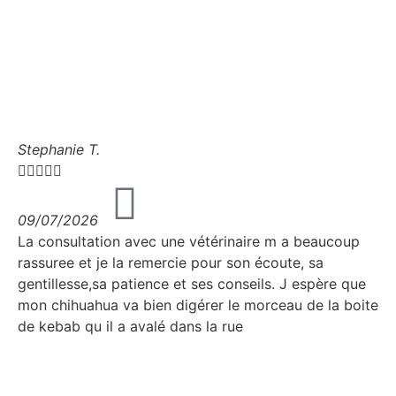
Stephanie T.





09/07/2026
La consultation avec une vétérinaire m a beaucoup
rassuree et je la remercie pour son écoute, sa
gentillesse,sa patience et ses conseils. J espère que
mon chihuahua va bien digérer le morceau de la boite
de kebab qu il a avalé dans la rue