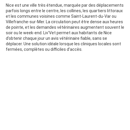
Nice est une ville très étendue, marquée par des déplacements
parfois longs entre le centre, les collines, les quartiers littoraux
et les communes voisines comme Saint-Laurent-du-Var ou
Villefranche-sur-Mer. La circulation peut être dense aux heures
de pointe, et les demandes vétérinaires augmentent souvent le
soir ou le week-end. Liv’Vet permet aux habitants de Nice
d’obtenir chaque jour un avis vétérinaire fiable, sans se
déplacer. Une solution idéale lorsque les cliniques locales sont
fermées, complètes ou difficiles d’accès.