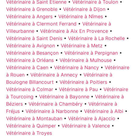
Vétérinaire à Saint Etienne
•
Vétérinaire à Toulon
•
Vétérinaire à Grenoble
•
Vétérinaire à Dijon
•
Vétérinaire à Angers
•
Vétérinaire à Nîmes
•
Vétérinaire à Clermont Ferrand
•
Vétérinaire à
Villeurbanne
•
Vétérinaire à Aix En Provence
•
Vétérinaire à Saint Denis
•
Vétérinaire à La Rochelle
•
Vétérinaire à Avignon
•
Vétérinaire à Metz
•
Vétérinaire à Besançon
•
Vétérinaire à Perpignan
•
Vétérinaire à Orléans
•
Vétérinaire à Mulhouse
•
Vétérinaire à Caen
•
Vétérinaire à Nancy
•
Vétérinaire
à Rouen
•
Vétérinaire à Annecy
•
Vétérinaire à
Boulogne Billancourt
•
Vétérinaire à Poitiers
•
Vétérinaire à Colmar
•
Vétérinaire à Pau
•
Vétérinaire
à Tourcoing
•
Vétérinaire à Bayonne
•
Vétérinaire à
Béziers
•
Vétérinaire à Chambéry
•
Vétérinaire à
Fréjus
•
Vétérinaire à Narbonne
•
Vétérinaire à Albi
•
Vétérinaire à Montauban
•
Vétérinaire à Ajaccio
•
Vétérinaire à Quimper
•
Vétérinaire à Valence
•
Vétérinaire à Troyes