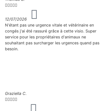





12/07/2026
N'étant pas une urgence vitale et vétérinaire en
congés j'ai été rassuré grâce à cette visio. Super
service pour les propriétaires d'animaux ne
souhaitant pas surcharger les urgences quand pas
besoin.
Graziella C.




