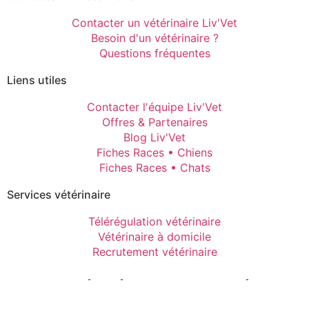
Contacter un vétérinaire Liv'Vet
Besoin d'un vétérinaire ?
Questions fréquentes
Liens utiles
Contacter l'équipe Liv'Vet
Offres & Partenaires
Blog Liv'Vet
Fiches Races • Chiens
Fiches Races • Chats
Services vétérinaire
Télérégulation vétérinaire
Vétérinaire à domicile
Recrutement vétérinaire
Mentions Légales
-
CGPU
-
Politique de confidentialité
-
Gestion
des cookies