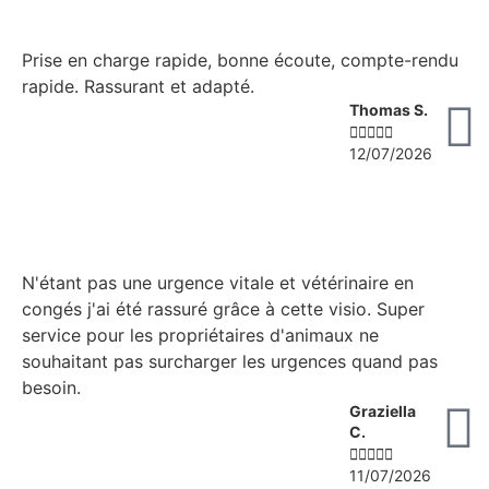
Prise en charge rapide, bonne écoute, compte-rendu
rapide. Rassurant et adapté.
Thomas S.





12/07/2026
N'étant pas une urgence vitale et vétérinaire en
congés j'ai été rassuré grâce à cette visio. Super
service pour les propriétaires d'animaux ne
souhaitant pas surcharger les urgences quand pas
besoin.
Graziella
C.





11/07/2026