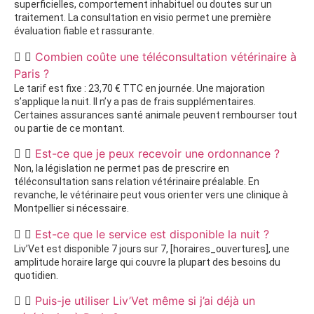
superficielles, comportement inhabituel ou doutes sur un
traitement. La consultation en visio permet une première
évaluation fiable et rassurante.
Combien coûte une téléconsultation vétérinaire à
Paris ?
Le tarif est fixe : 23,70 € TTC en journée. Une majoration
s’applique la nuit. Il n’y a pas de frais supplémentaires.
Certaines assurances santé animale peuvent rembourser tout
ou partie de ce montant.
Est-ce que je peux recevoir une ordonnance ?
Non, la législation ne permet pas de prescrire en
téléconsultation sans relation vétérinaire préalable. En
revanche, le vétérinaire peut vous orienter vers une clinique à
Montpellier si nécessaire.
Est-ce que le service est disponible la nuit ?
Liv’Vet est disponible 7 jours sur 7, [horaires_ouvertures], une
amplitude horaire large qui couvre la plupart des besoins du
quotidien.
Puis-je utiliser Liv’Vet même si j’ai déjà un