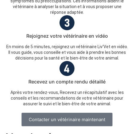
symptômes ou préoccupations. Ces informations aident le
vétérinaire à analyser la situation et à vous proposer une
réponse adaptée.
Rejoignez votre vétérinaire en vidéo
En moins de 5 minutes, rejoignez un vétérinaire Liv'Vet en vidéo.
Il vous guide, vous conseille et vous aide à prendre les bonnes
décisions pour la santé et le bien-être de votre animal.
Recevez un compte rendu détaillé
Après votre rendez-vous, Recevez un récapitulatif avec les
conseils et les recommandations de votre vétérinaire pour
assurer le suivi et le bien-être de votre animal.
Contacter un vétérinaire maintenant