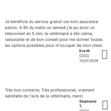
Je bénéficie du service gratuit via mon assurance
patolo. A 6h du matin un samedi j'ai pu avoir un
teleconseil en 5 min, la vétérinaire a été calme,
rassurante et de bon conseil pour me donner toutes
les options possibles pour m'occuper de mon chien.
Eve M.





10/07/2026
Très bon contacte, Très professionnel, vraiment
satisfaite de l'avis de la vétérinaire, merci
Stephanie
T.




