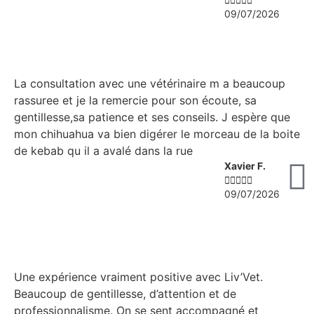
09/07/2026
La consultation avec une vétérinaire m a beaucoup
rassuree et je la remercie pour son écoute, sa
gentillesse,sa patience et ses conseils. J espère que
mon chihuahua va bien digérer le morceau de la boite
de kebab qu il a avalé dans la rue
Xavier F.





09/07/2026
Une expérience vraiment positive avec Liv’Vet.
Beaucoup de gentillesse, d’attention et de
professionnalisme. On se sent accompagné et