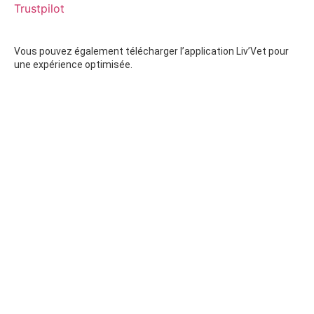
Trustpilot
Vous pouvez également télécharger l’application Liv’Vet pour
une expérience optimisée.