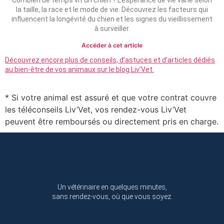
la taille, la race et le mode de vie. Découvrez les facteurs qui
influencent la longévité du chien et les signes du vieillissement
à surveiller.
Accéder à cet article
Découvrez encore plus de conseils, d’astuces et d’articles dédiés
au bien-être de vos animaux sur le blog Liv’Vet.
* Si votre animal est assuré et que votre contrat couvre
les téléconseils Liv’Vet, vos rendez-vous Liv’Vet
peuvent être remboursés ou directement pris en charge.
Un vétérinaire en quelques minutes,
sans rendez-vous, où que vous soyez.