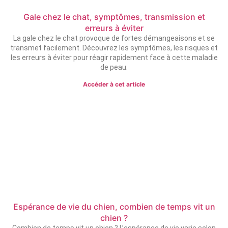
Gale chez le chat, symptômes, transmission et
erreurs à éviter
La gale chez le chat provoque de fortes démangeaisons et se
transmet facilement. Découvrez les symptômes, les risques et
les erreurs à éviter pour réagir rapidement face à cette maladie
de peau.
Accéder à cet article
Espérance de vie du chien, combien de temps vit un
chien ?
Combien de temps vit un chien ? L’espérance de vie varie selon