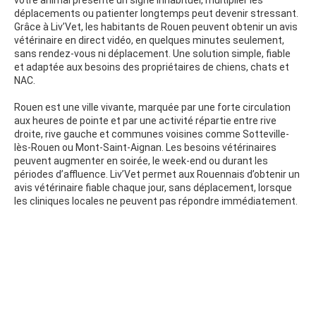
votre animal présente un signe inhabituel, multiplier les
déplacements ou patienter longtemps peut devenir stressant.
Grâce à Liv’Vet, les habitants de Rouen peuvent obtenir un avis
vétérinaire en direct vidéo, en quelques minutes seulement,
sans rendez-vous ni déplacement. Une solution simple, fiable
et adaptée aux besoins des propriétaires de chiens, chats et
NAC.
Rouen est une ville vivante, marquée par une forte circulation
aux heures de pointe et par une activité répartie entre rive
droite, rive gauche et communes voisines comme Sotteville-
lès-Rouen ou Mont-Saint-Aignan. Les besoins vétérinaires
peuvent augmenter en soirée, le week-end ou durant les
périodes d’affluence. Liv’Vet permet aux Rouennais d’obtenir un
avis vétérinaire fiable chaque jour, sans déplacement, lorsque
les cliniques locales ne peuvent pas répondre immédiatement.