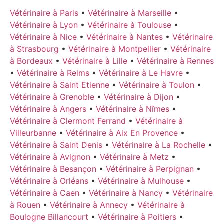
Vétérinaire à Paris
•
Vétérinaire à Marseille
•
Vétérinaire à Lyon
•
Vétérinaire à Toulouse
•
Vétérinaire à Nice
•
Vétérinaire à Nantes
•
Vétérinaire
à Strasbourg
•
Vétérinaire à Montpellier
•
Vétérinaire
à Bordeaux
•
Vétérinaire à Lille
•
Vétérinaire à Rennes
•
Vétérinaire à Reims
•
Vétérinaire à Le Havre
•
Vétérinaire à Saint Etienne
•
Vétérinaire à Toulon
•
Vétérinaire à Grenoble
•
Vétérinaire à Dijon
•
Vétérinaire à Angers
•
Vétérinaire à Nîmes
•
Vétérinaire à Clermont Ferrand
•
Vétérinaire à
Villeurbanne
•
Vétérinaire à Aix En Provence
•
Vétérinaire à Saint Denis
•
Vétérinaire à La Rochelle
•
Vétérinaire à Avignon
•
Vétérinaire à Metz
•
Vétérinaire à Besançon
•
Vétérinaire à Perpignan
•
Vétérinaire à Orléans
•
Vétérinaire à Mulhouse
•
Vétérinaire à Caen
•
Vétérinaire à Nancy
•
Vétérinaire
à Rouen
•
Vétérinaire à Annecy
•
Vétérinaire à
Boulogne Billancourt
•
Vétérinaire à Poitiers
•