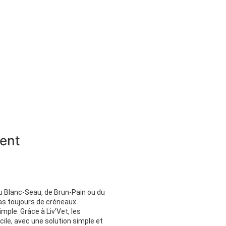
tent
du Blanc-Seau, de Brun-Pain ou du
pas toujours de créneaux
mple. Grâce à Liv’Vet, les
ile, avec une solution simple et