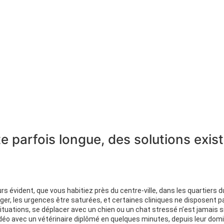
e parfois longue, des solutions exis
rs évident, que vous habitiez près du centre-ville, dans les quartiers 
nger, les urgences être saturées, et certaines cliniques ne disposent 
tuations, se déplacer avec un chien ou un chat stressé n’est jamais si
éo avec un vétérinaire diplômé en quelques minutes, depuis leur domic