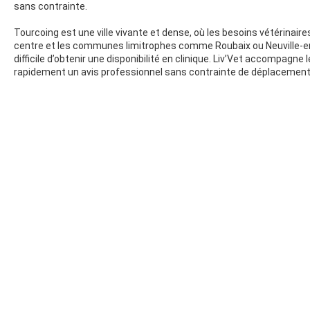
sans contrainte.
Tourcoing est une ville vivante et dense, où les besoins vétérinaire
centre et les communes limitrophes comme Roubaix ou Neuville-en
difficile d’obtenir une disponibilité en clinique. Liv’Vet accompagn
rapidement un avis professionnel sans contrainte de déplacement