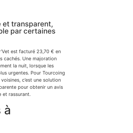
e et transparent,
le par certaines
v’Vet est facturé 23,70 € en
ais cachés. Une majoration
ment la nuit, lorsque les
lus urgentes. Pour Tourcoing
oisines, c’est une solution
parente pour obtenir un avis
e et rassurant.
 à