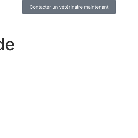
Contacter un vétérinaire maintenant
de