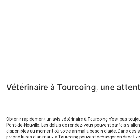
Vétérinaire à Tourcoing, une attent
Obtenir rapidement un avis vétérinaire à Tourcoing n’est pas toujou
Pont-de-Neuville. Les délais de rendez-vous peuvent parfois s’allo
disponibles au moment où votre animal a besoin d’aide. Dans ces si
propriétaires d’animaux à Tourcoing peuvent échanger en direct vid