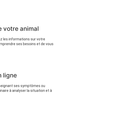
de votre animal
z les informations sur votre
omprendre ses besoins et de vous
 ligne
enseignant ses symptômes ou
aire à analyser la situation et à