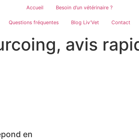
Accueil
Besoin d’un vétérinaire ?
Questions fréquentes
Blog Liv’Vet
Contact
urcoing, avis rapi
répond en