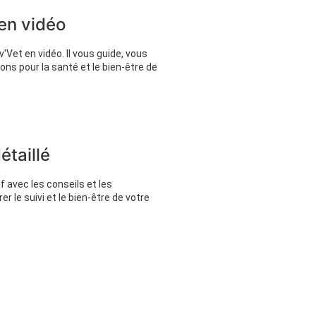
 en vidéo
'Vet en vidéo. Il vous guide, vous
ons pour la santé et le bien-être de
taillé
 avec les conseils et les
 le suivi et le bien-être de votre