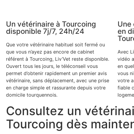
Un vétérinaire à Tourcoing
Une 
disponible 7j/7, 24h/24
en d
Tour
Que votre vétérinaire habituel soit fermé ou
que vous n’ayez pas encore de cabinet
Avec L
référent à Tourcoing, Liv’Vet reste disponible.
vidéo a
Ouvert tous les jours, le téléconseil vous
en que
permet d’obtenir rapidement un premier avis
vous ni
vétérinaire, sans déplacement, avec une prise
votre a
en charge simple et rassurante depuis votre
fiable 
domicile tourquennois.
logemen
Consultez un vétérina
Tourcoing dès mainte