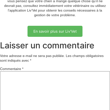
vous pensez que votre chien a mangé quelque chose qu’il ne
devrait pas, consultez immédiatement votre vétérinaire ou utilisez
l’application Liv’Vet pour obtenir les conseils nécessaires à la
gestion de votre problème.
En savoir plus sur Liv'Vet
Laisser un commentaire
Votre adresse e-mail ne sera pas publiée.
Les champs obligatoires
sont indiqués avec
*
Commentaire
*