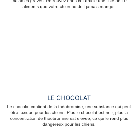
maladies graves. Retrouvez dans cet article une liste de 10
aliments que votre chien ne doit jamais manger.
LE CHOCOLAT
Le chocolat contient de la théobromine, une substance qui peut
être toxique pour les chiens. Plus le chocolat est noir, plus la
concentration de théobromine est élevée, ce qui le rend plus
dangereux pour les chiens.