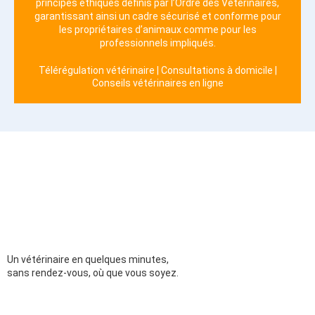
principes éthiques définis par l’Ordre des Vétérinaires,
garantissant ainsi un cadre sécurisé et conforme pour
les propriétaires d’animaux comme pour les
professionnels impliqués.
Télérégulation vétérinaire | Consultations à domicile |
Conseils vétérinaires en ligne
Un vétérinaire en quelques minutes,
sans rendez-vous, où que vous soyez.