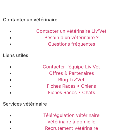
Contacter un vétérinaire
Contacter un vétérinaire Liv'Vet
Besoin d'un vétérinaire ?
Questions fréquentes
Liens utiles
Contacter l'équipe Liv'Vet
Offres & Partenaires
Blog Liv'Vet
Fiches Races • Chiens
Fiches Races • Chats
Services vétérinaire
Télérégulation vétérinaire
Vétérinaire à domicile
Recrutement vétérinaire