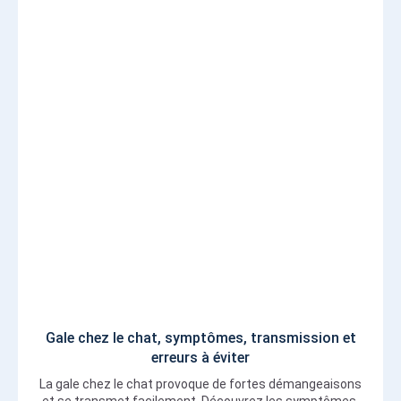
Gale chez le chat, symptômes, transmission et
erreurs à éviter
La gale chez le chat provoque de fortes démangeaisons
et se transmet facilement. Découvrez les symptômes,