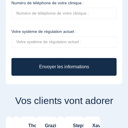
Numéro de téléphone de votre clinique :
Votre système de régulation actuel :
Envoyer les informations
Vos clients vont adorer
Amandine
Mathieu
Thomas
Graziella
Eve M.
Stephanie
Xavier