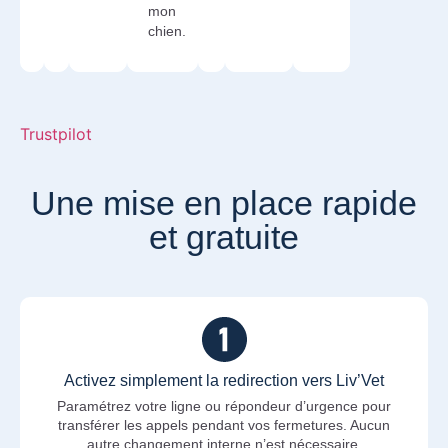
mon
chien.
Trustpilot
Une mise en place rapide
et gratuite
Activez simplement la redirection vers Liv’Vet
Paramétrez votre ligne ou répondeur d’urgence pour
transférer les appels pendant vos fermetures. Aucun
autre changement interne n’est nécessaire.