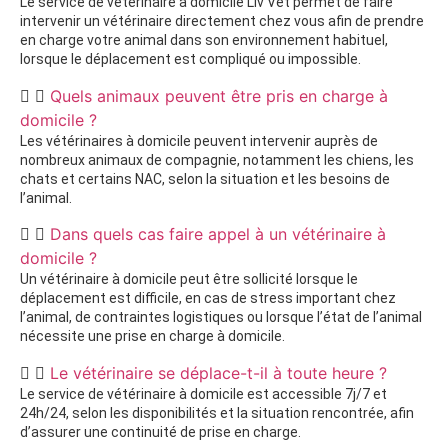
Le service de vétérinaire à domicile Liv’Vet permet de faire
intervenir un vétérinaire directement chez vous afin de prendre
en charge votre animal dans son environnement habituel,
lorsque le déplacement est compliqué ou impossible.
Quels animaux peuvent être pris en charge à
domicile ?
Les vétérinaires à domicile peuvent intervenir auprès de
nombreux animaux de compagnie, notamment les chiens, les
chats et certains NAC, selon la situation et les besoins de
l’animal.
Dans quels cas faire appel à un vétérinaire à
domicile ?
Un vétérinaire à domicile peut être sollicité lorsque le
déplacement est difficile, en cas de stress important chez
l’animal, de contraintes logistiques ou lorsque l’état de l’animal
nécessite une prise en charge à domicile.
Le vétérinaire se déplace-t-il à toute heure ?
Le service de vétérinaire à domicile est accessible 7j/7 et
24h/24, selon les disponibilités et la situation rencontrée, afin
d’assurer une continuité de prise en charge.