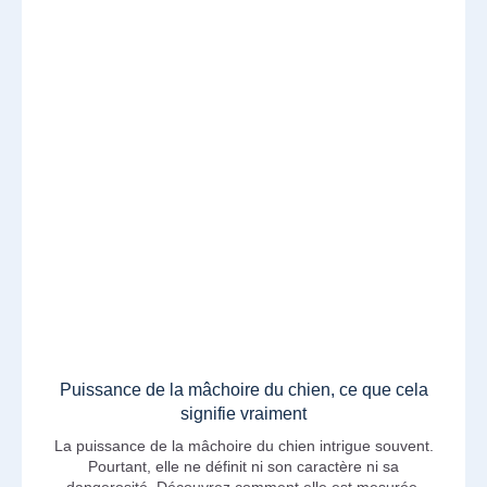
Puissance de la mâchoire du chien, ce que cela
signifie vraiment
La puissance de la mâchoire du chien intrigue souvent.
Pourtant, elle ne définit ni son caractère ni sa
dangerosité. Découvrez comment elle est mesurée,