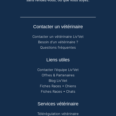
sans rendez-vous, où que vous soyez.
Contacter un vétérinaire
Contacter un vétérinaire Liv'Vet
Besoin d'un vétérinaire ?
Questions fréquentes
Liens utiles
Contacter l'équipe Liv'Vet
Offres & Partenaires
Blog Liv'Vet
Fiches Races • Chiens
Fiches Races • Chats
Services vétérinaire
Télérégulation vétérinaire