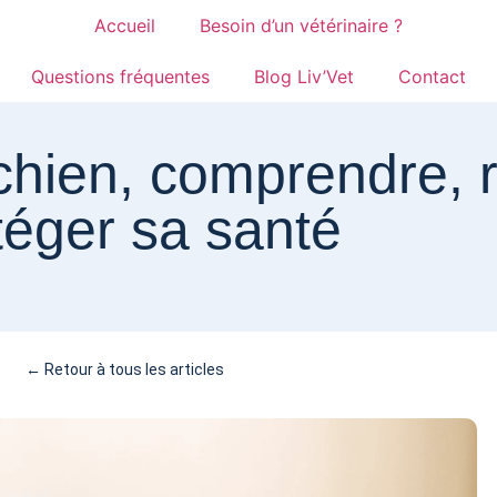
Accueil
Besoin d’un vétérinaire ?
Questions fréquentes
Blog Liv’Vet
Contact
chien, comprendre, r
téger sa santé
← Retour à tous les articles