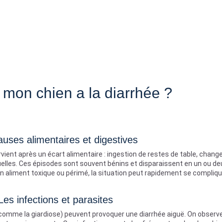
 mon chien a la diarrhée ?
auses alimentaires et digestives
vient après un écart alimentaire : ingestion de restes de table, chan
uelles. Ces épisodes sont souvent bénins et disparaissent en un ou deu
 aliment toxique ou périmé, la situation peut rapidement se compliqu
Les infections et parasites
(comme la giardiose) peuvent provoquer une diarrhée aiguë. On observe