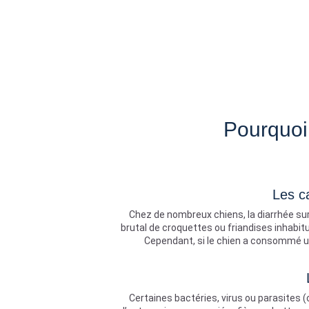
Pourquoi
Les c
Chez de nombreux chiens, la diarrhée sur
brutal de croquettes ou friandises inhabit
Cependant, si le chien a consommé un
Certaines bactéries, virus ou parasites 