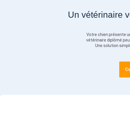
Un vétérinaire 
Votre chien présente un
vétérinaire diplômé peut
Une solution simpl
Co