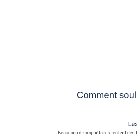
Comment soulag
Les
Beaucoup de propriétaires tentent des t