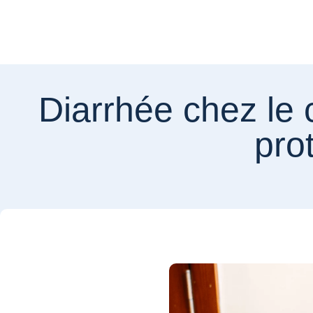
Diarrhée chez le 
pro