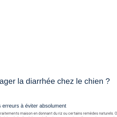
er la diarrhée chez le chien ?
 erreurs à éviter absolument
raitements maison en donnant du riz ou certains remèdes naturels. O