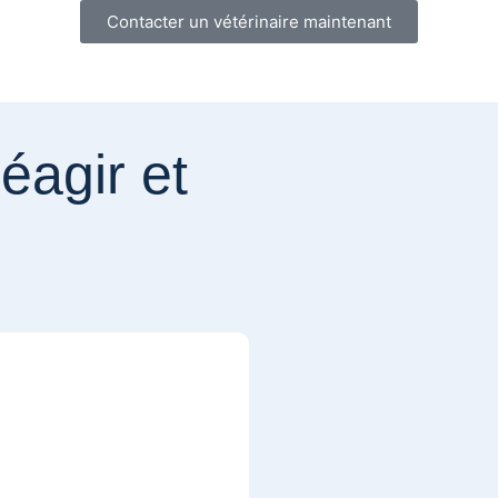
Contacter un vétérinaire maintenant
éagir et