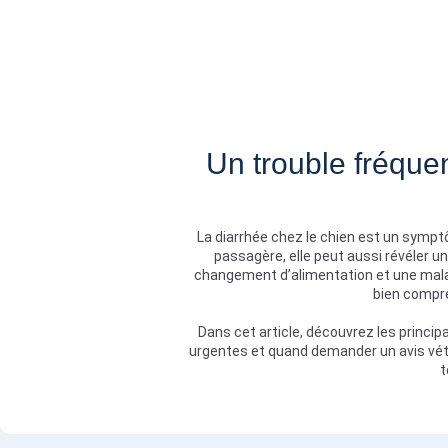
Un trouble fréque
La diarrhée chez le chien est un symptô
passagère, elle peut aussi révéler un
changement d’alimentation et une malad
bien compre
Dans cet article, découvrez les princip
urgentes et quand demander un avis vétér
t