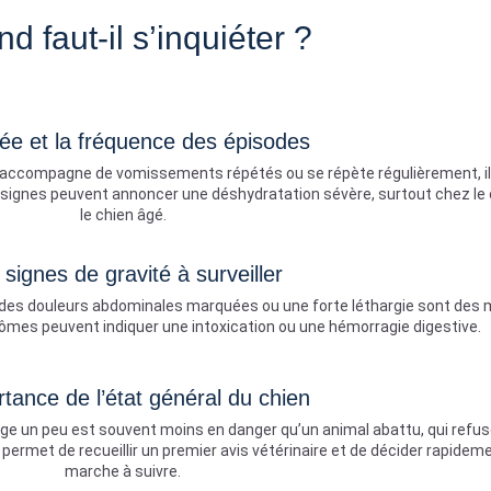
d faut-il s’inquiéter ?
ée et la fréquence des épisodes
, s’accompagne de vomissements répétés ou se répète régulièrement, il
s signes peuvent annoncer une déshydratation sévère, surtout chez le 
le chien âgé.
 signes de gravité à surveiller
e, des douleurs abdominales marquées ou une forte léthargie sont des 
mes peuvent indiquer une intoxication ou une hémorragie digestive.
rtance de l’état général du chien
ange un peu est souvent moins en danger qu’un animal abattu, qui refu
t permet de recueillir un premier avis vétérinaire et de décider rapideme
marche à suivre.