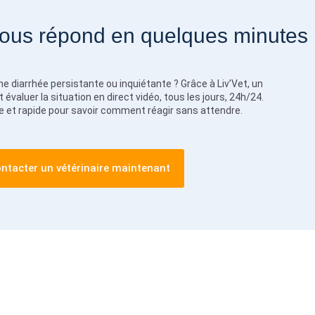
vous répond en quelques minutes
e diarrhée persistante ou inquiétante ? Grâce à Liv’Vet, un
 évaluer la situation en direct vidéo, tous les jours, 24h/24.
e et rapide pour savoir comment réagir sans attendre.
ntacter un vétérinaire maintenant