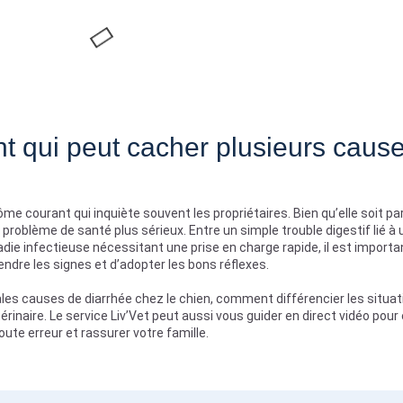
nt qui peut cacher plusieurs caus
me courant qui inquiète souvent les propriétaires. Bien qu’elle soit pa
 problème de santé plus sérieux. Entre un simple trouble digestif lié à 
ie infectieuse nécessitant une prise en charge rapide, il est importa
ndre les signes et d’adopter les bons réflexes.
ales causes de diarrhée chez le chien, comment différencier les situa
inaire. Le service Liv’Vet peut aussi vous guider en direct vidéo pour 
oute erreur et rassurer votre famille.