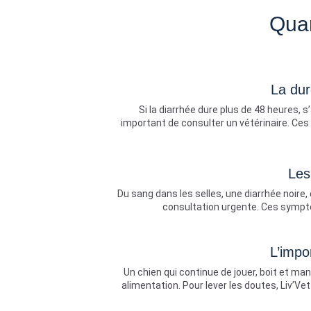
Quan
La dur
Si la diarrhée dure plus de 48 heures
important de consulter un vétérinaire. Ce
Les
Du sang dans les selles, une diarrhée noir
consultation urgente. Ces symptô
L’impo
Un chien qui continue de jouer, boit et m
alimentation. Pour lever les doutes, Liv’Ve