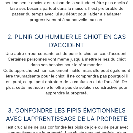
peut se sentir anxieux en raison de la solitude et être plus enclin à
faire ses besoins partout dans la maison. Il est préférable de
passer du temps avec lui au début pour l’aider à s’adapter
progressivement à sa nouvelle maison.
2. PUNIR OU HUMILIER LE CHIOT EN CAS
D'ACCIDENT
Une autre erreur courante est de punir le chiot en cas d’accident.
Certaines personnes vont même jusqu’à mettre le nez du chiot
dans ses besoins pour le réprimander.
Cette approche est non seulement inutile, mais elle peut également
être traumatisante pour le chiot. Il ne comprendra pas pourquoi il
est puni, ce qui peut entraîner de la confusion et de l’anxiété. De
plus, cette méthode ne lui offre pas de solution constructive pour
apprendre la propreté.
3. CONFONDRE LES PIPIS ÉMOTIONNELS
AVEC L'APPRENTISSAGE DE LA PROPRETÉ
Il est crucial de ne pas confondre les pipis de joie ou de peur avec
l’apprentissage de la propreté. Les chiots peuvent parfois uriner