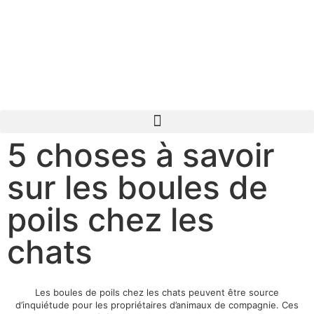
5 choses à savoir
sur les boules de
poils chez les
chats
Les boules de poils chez les chats peuvent être source
d’inquiétude pour les propriétaires d’animaux de compagnie. Ces