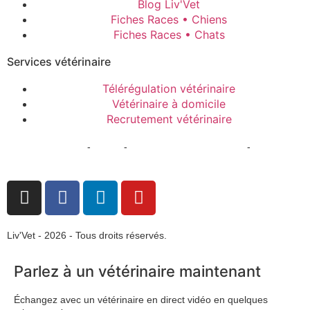
Blog Liv'Vet
Fiches Races • Chiens
Fiches Races • Chats
Services vétérinaire
Télérégulation vétérinaire
Vétérinaire à domicile
Recrutement vétérinaire
Mentions Légales
-
CGPU
-
Politique de confidentialité
-
Gestion
des cookies
Liv'Vet - 2026 - Tous droits réservés.
Parlez à un vétérinaire maintenant
Échangez avec un vétérinaire en direct vidéo en quelques