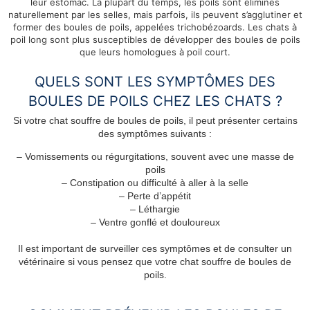
leur estomac. La plupart du temps, les poils sont éliminés
naturellement par les selles, mais parfois, ils peuvent s’agglutiner et
former des boules de poils, appelées trichobézoards. Les chats à
poil long sont plus susceptibles de développer des boules de poils
que leurs homologues à poil court.
QUELS SONT LES SYMPTÔMES DES
BOULES DE POILS CHEZ LES CHATS ?
Si votre chat souffre de boules de poils, il peut présenter certains
des symptômes suivants :
– Vomissements ou régurgitations, souvent avec une masse de
poils
– Constipation ou difficulté à aller à la selle
– Perte d’appétit
– Léthargie
– Ventre gonflé et douloureux
Il est important de surveiller ces symptômes et de consulter un
vétérinaire si vous pensez que votre chat souffre de boules de
poils.