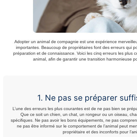
Adopter un animal de compagnie est une expérience merveilleus
importantes. Beaucoup de propriétaires font des erreurs qui po
préparation et de connaissance. Voici les cinq erreurs les plus 
animal, afin de garantir une transition harmonieuse
1. Ne pas se préparer suf
L’une des erreurs les plus courantes est de ne pas bien se prépar
Que ce soit un chien, un chat, un rongeur ou un oiseau, c
spécifiques. Ne pas avoir les bons équipements, ne pas compren
ne pas être informé sur le comportement de l’animal peut mene
propriétaire et des inconforts pour l’an