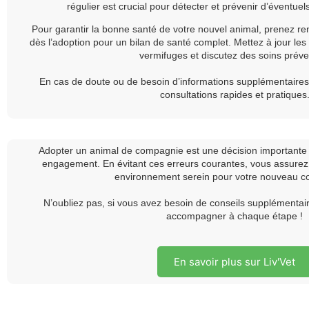
régulier est crucial pour détecter et prévenir d’éventue
Pour garantir la bonne santé de votre nouvel animal, prenez re
dès l’adoption pour un bilan de santé complet. Mettez à jour le
vermifuges et discutez des soins préven
En cas de doute ou de besoin d’informations supplémentaires, 
consultations rapides et pratiques
Adopter un animal de compagnie est une décision importante q
engagement. En évitant ces erreurs courantes, vous assurez
environnement serein pour votre nouveau 
N’oubliez pas, si vous avez besoin de conseils supplémentaire
accompagner à chaque étape !
En savoir plus sur Liv'Vet