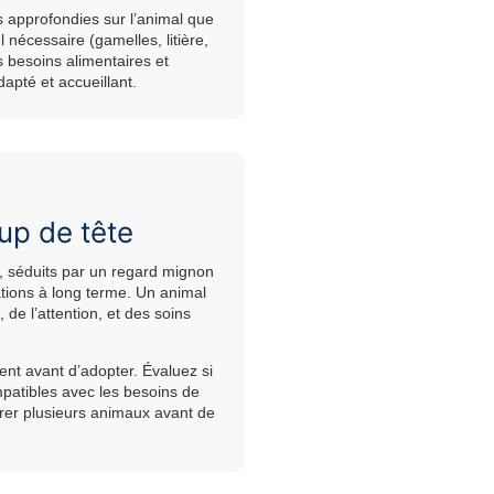
es approfondies sur l’animal que
 nécessaire (gamelles, litière,
s besoins alimentaires et
pté et accueillant.
oup de tête
 séduits par un regard mignon
ations à long terme. Un animal
 de l’attention, et des soins
ment avant d’adopter. Évaluez si
mpatibles avec les besoins de
rer plusieurs animaux avant de