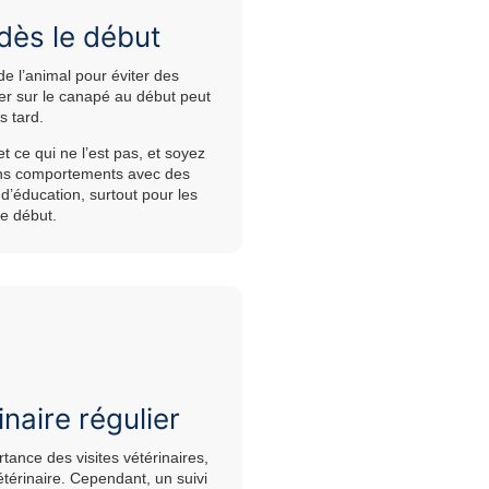
 dès le début
 de l’animal pour éviter des
er sur le canapé au début peut
s tard.
t ce qui ne l’est pas, et soyez
bons comportements avec des
d’éducation, surtout pour les
le début.
inaire régulier
ance des visites vétérinaires,
térinaire. Cependant, un suivi