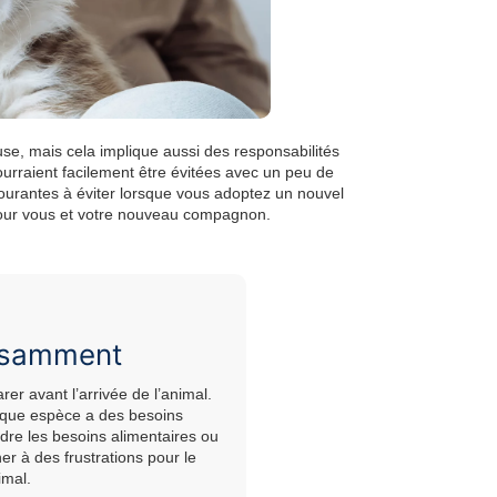
e, mais cela implique aussi des responsabilités
urraient facilement être évitées avec un peu de
courantes à éviter lorsque vous adoptez un nouvel
 pour vous et votre nouveau compagnon.
fisamment
er avant l’arrivée de l’animal.
haque espèce a des besoins
dre les besoins alimentaires ou
r à des frustrations pour le
imal.