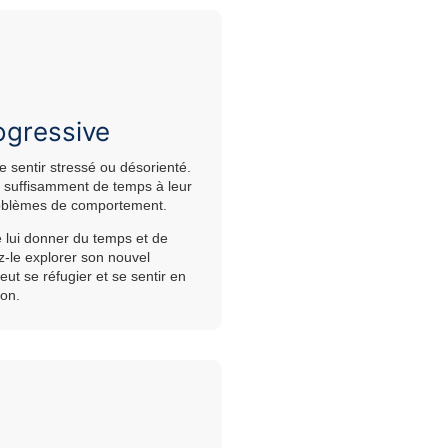
rogressive
e sentir stressé ou désorienté.
r suffisamment de temps à leur
roblèmes de comportement.
de lui donner du temps et de
ez-le explorer son nouvel
ut se réfugier et se sentir en
ion.