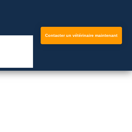
Contacter un vétérinaire maintenant