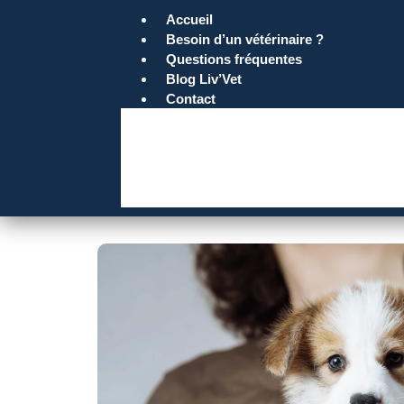
Accueil
Besoin d’un vétérinaire ?
Questions fréquentes
Blog Liv’Vet
Contact
Accueil
Besoin d’un vétérinaire ?
Questions fréquentes
Blog Liv’Vet
Contact