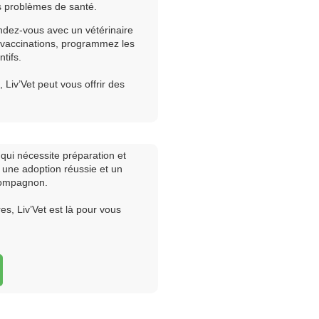
ls problèmes de santé.
ndez-vous avec un vétérinaire
s vaccinations, programmez les
tifs.
Liv’Vet peut vous offrir des
.
ui nécessite préparation et
 une adoption réussie et un
compagnon.
s, Liv’Vet est là pour vous