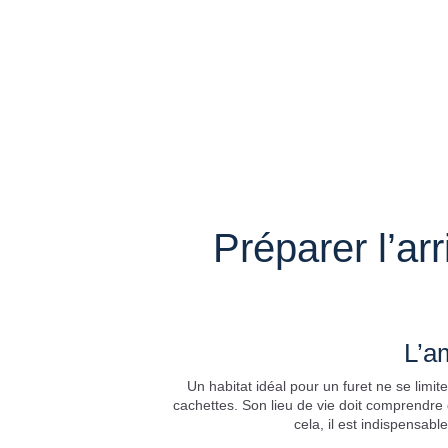
Préparer l’ar
L’a
Un habitat idéal pour un furet ne se limi
cachettes. Son lieu de vie doit comprendre
cela, il est indispensab