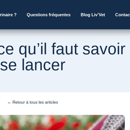
rinaire ?
Questions fréquentes
Blog Liv’Vet
Contac
ce qu’il faut savoi
se lancer
← Retour à tous les articles