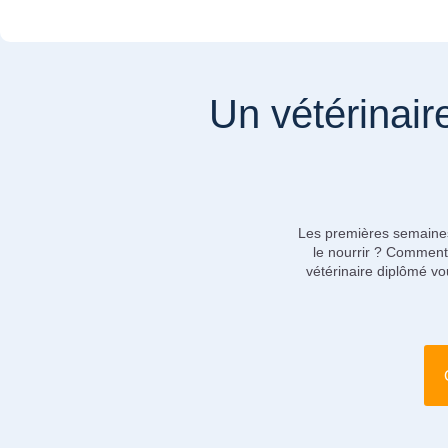
Un vétérinai
Les premières semaines
le nourrir ? Comment 
vétérinaire diplômé vo