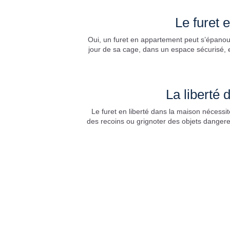
Le furet 
Oui, un furet en appartement peut s’épanoui
jour de sa cage, dans un espace sécurisé, et
La liberté 
Le furet en liberté dans la maison nécessit
des recoins ou grignoter des objets dange