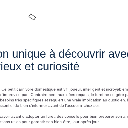
 unique à découvrir ave
ieux et curiosité
 Ce petit carnivore domestique est vif, joueur, intelligent et incroyable
 s’improvise pas. Contrairement aux idées reçues, le furet ne se gère 
esoins très spécifiques et requiert une vraie implication au quotidien.
essentiel de bien s’informer avant de l’accueillir chez soi.
 savoir avant d’adopter un furet, des conseils pour bien préparer son ar
ations utiles pour garantir son bien-être, jour après jour.