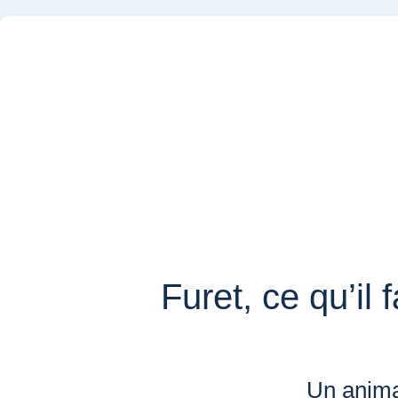
Furet, ce qu’il 
Un anima