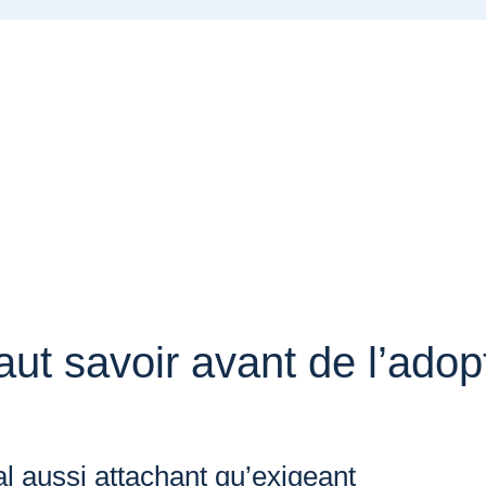
faut savoir avant de l’adop
l aussi attachant qu’exigeant