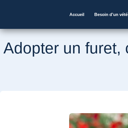
Accueil
Besoin d’un vété
Adopter un furet, 