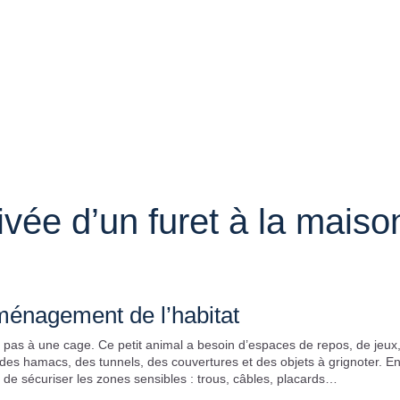
rivée d’un furet à la maiso
ménagement de l’habitat
te pas à une cage. Ce petit animal a besoin d’espaces de repos, de jeux,
 des hamacs, des tunnels, des couvertures et des objets à grignoter. En
le de sécuriser les zones sensibles : trous, câbles, placards…