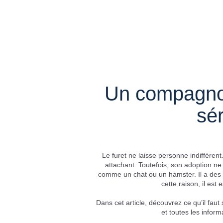
Un compagnon
sér
Le furet ne laisse personne indifférent.
attachant. Toutefois, son adoption ne
comme un chat ou un hamster. Il a des b
cette raison, il est 
Dans cet article, découvrez ce qu’il faut
et toutes les inform