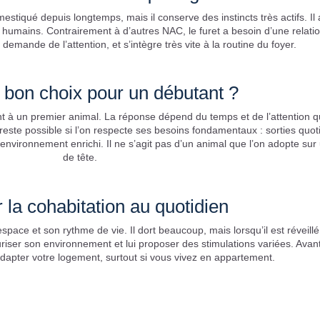
stiqué depuis longtemps, mais il conserve des instincts très actifs. Il
es humains. Contrairement à d’autres NAC, le furet a besoin d’une relati
 demande de l’attention, et s’intègre très vite à la routine du foyer.
 bon choix pour un débutant ?
t à un premier animal. La réponse dépend du temps et de l’attention 
reste possible si l’on respecte ses besoins fondamentaux : sorties quot
 environnement enrichi. Il ne s’agit pas d’un animal que l’on adopte sur
de tête.
r la cohabitation au quotidien
space et son rythme de vie. Il dort beaucoup, mais lorsqu’il est réveillé,
riser son environnement et lui proposer des stimulations variées. Avan
d’adapter votre logement, surtout si vous vivez en appartement.