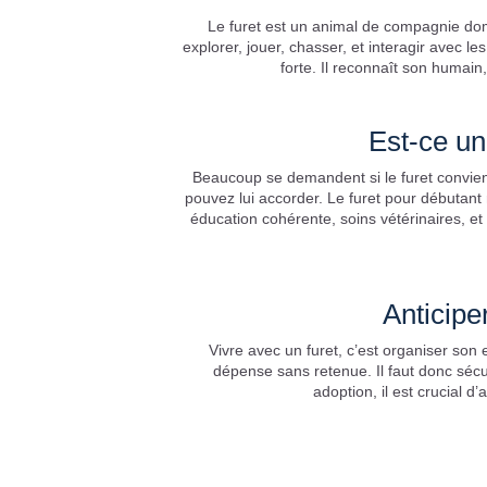
Le furet est un animal de compagnie dome
explorer, jouer, chasser, et interagir avec l
forte. Il reconnaît son humain,
Est-ce un
Beaucoup se demandent si le furet convien
pouvez lui accorder. Le furet pour débutant 
éducation cohérente, soins vétérinaires, et
Anticipe
Vivre avec un furet, c’est organiser son e
dépense sans retenue. Il faut donc sécu
adoption, il est crucial 