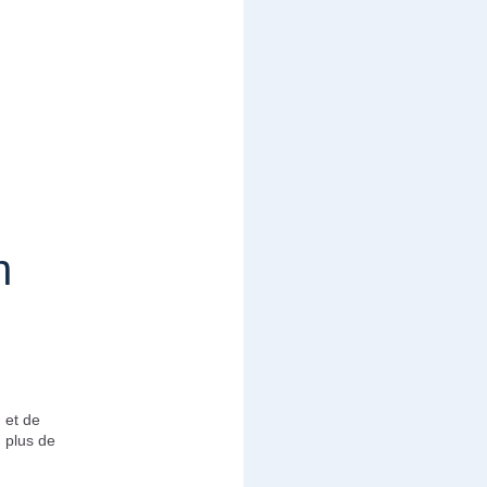
n
 et de
 plus de