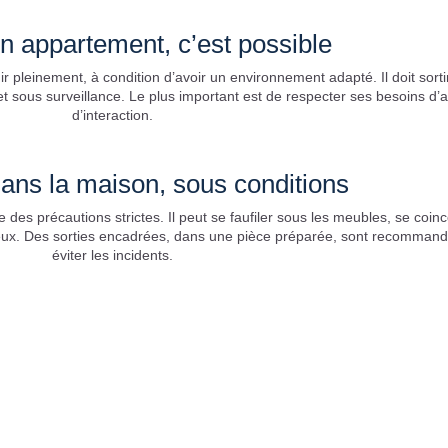
en appartement, c’est possible
r pleinement, à condition d’avoir un environnement adapté. Il doit sort
 sous surveillance. Le plus important est de respecter ses besoins d’ac
d’interaction.
dans la maison, sous conditions
e des précautions strictes. Il peut se faufiler sous les meubles, se coin
reux. Des sorties encadrées, dans une pièce préparée, sont recomman
éviter les incidents.