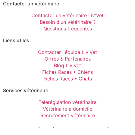
Contacter un vétérinaire
Contacter un vétérinaire Liv'Vet
Besoin d'un vétérinaire ?
Questions fréquentes
Liens utiles
Contacter l'équipe Liv'Vet
Offres & Partenaires
Blog Liv'Vet
Fiches Races • Chiens
Fiches Races • Chats
Services vétérinaire
Télérégulation vétérinaire
Vétérinaire à domicile
Recrutement vétérinaire
Mentions Légales
-
CGPU
-
Politique de confidentialité
-
Gestion
des cookies