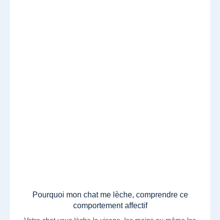
Pourquoi mon chat me lèche, comprendre ce
comportement affectif
Votre chat vous lèche le visage, les mains ou même les