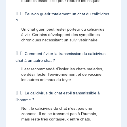
toutefois essentielle pour réduire les risques.
Peut-on guérir totalement un chat du calicivirus
?
Un chat guéri peut rester porteur du calicivirus
à vie. Certains développent des symptômes
chroniques nécessitant un suivi vétérinaire.
Comment éviter la transmission du calicivirus
chat à un autre chat ?
Il est recommandé d’isoler les chats malades,
de désinfecter l’environnement et de vacciner
les autres animaux du foyer.
Le calicivirus du chat est-il transmissible à
l’homme ?
Non, le calicivirus du chat n’est pas une
zoonose. Il ne se transmet pas à l’humain,
mais reste très contagieux entre chats.