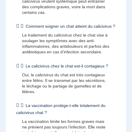
calicivirus virulent systémique peut entraîner
des complications graves, voire la mort dans
certains cas.
Comment soigner un chat atteint du calicivirus ?
Le traitement du calicivirus chez le chat vise à
soulager les symptômes avec des anti-
inflammatoires, des antidouleurs et parfois des
antibiotiques en cas d’infection secondaire.
Le calicivirus chez le chat est-il contagieux ?
Oui, le calicivirus du chat est très contagieux
entre félins. Il se transmet par les sécrétions,
le léchage ou le partage de gamelles et de
litières.
La vaccination protège-t-elle totalement du
calicivirus chat ?
La vaccination limite les formes graves mais
ne prévient pas toujours l’infection. Elle reste