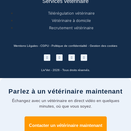
Services vétérinaire
Télérégulation vétérinaire
Vétérinaire à domicile
Recrutement vétérinaire
Mentions Légales
-
CGPU
-
Politique de confidentialité
-
Gestion des cookies
Liv'Vet - 2026 - Tous droits réservés.
Parlez à un vétérinaire maintenant
Échangez avec un vétérinaire en direct vidéo en quelques
minutes, où que vous soyez.
Contacter un vétérinaire maintenant