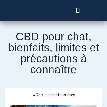
Besoin d’un vétérinaire ?
CBD pour chat,
bienfaits, limites et
précautions à
connaître
← Retour à tous les articles