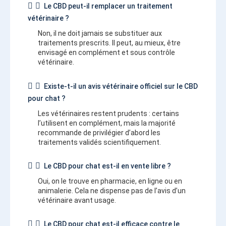
Le CBD peut-il remplacer un traitement
vétérinaire ?
Non, il ne doit jamais se substituer aux
traitements prescrits. Il peut, au mieux, être
envisagé en complément et sous contrôle
vétérinaire.
Existe-t-il un avis vétérinaire officiel sur le CBD
pour chat ?
Les vétérinaires restent prudents : certains
l’utilisent en complément, mais la majorité
recommande de privilégier d’abord les
traitements validés scientifiquement.
Le CBD pour chat est-il en vente libre ?
Oui, on le trouve en pharmacie, en ligne ou en
animalerie. Cela ne dispense pas de l’avis d’un
vétérinaire avant usage.
Le CBD pour chat est-il efficace contre le