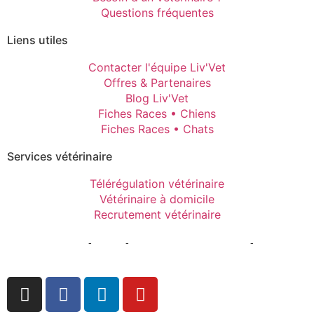
Questions fréquentes
Liens utiles
Contacter l'équipe Liv'Vet
Offres & Partenaires
Blog Liv'Vet
Fiches Races • Chiens
Fiches Races • Chats
Services vétérinaire
Télérégulation vétérinaire
Vétérinaire à domicile
Recrutement vétérinaire
Mentions Légales
-
CGPU
-
Politique de confidentialité
-
Gestion
des cookies