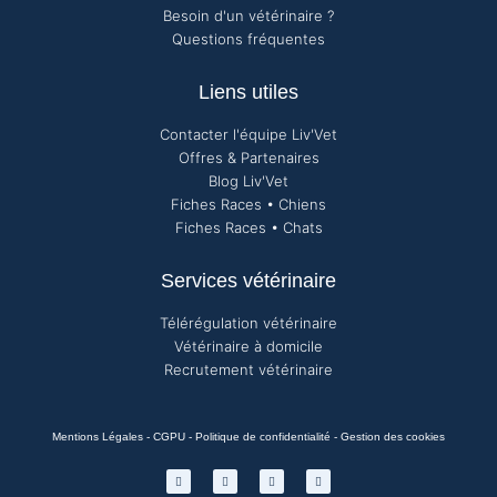
Besoin d'un vétérinaire ?
Questions fréquentes
Liens utiles
Contacter l'équipe Liv'Vet
Offres & Partenaires
Blog Liv'Vet
Fiches Races • Chiens
Fiches Races • Chats
Services vétérinaire
Télérégulation vétérinaire
Vétérinaire à domicile
Recrutement vétérinaire
Mentions Légales
-
CGPU
-
Politique de confidentialité
-
Gestion des cookies