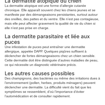
La dermatite atopique du chien
La dermatite atopique est une forme d’allergie cutanée
chronique. Elle apparaît souvent chez les chiens jeunes et se
manifeste par des démangeaisons persistantes, surtout autour
des oreilles, des pattes et du ventre. Elle n’est pas contagieuse,
mais elle peut affecter gravement la qualité de vie du chien si
elle n’est pas prise en charge.
La dermatite parasitaire et liée aux
puces
Une infestation de puces peut entraîner une dermatite
allergique, appelée DAPP. Quelques piqûres suffisent à
déclencher de fortes démangeaisons chez un chien sensible.
Cette dermatite doit être distinguée d’autres maladies de peau,
ce qui nécessite un diagnostic vétérinaire précis.
Les autres causes possibles
Des champignons, des bactéries ou même des irritations dues à
l’environnement (pollen, herbes, produits ménagers) peuvent
déclencher une dermatite. La difficulté vient du fait que les
symptômes se ressemblent, d’où l’importance d’éviter
l’automédication et de consulter rapidement.