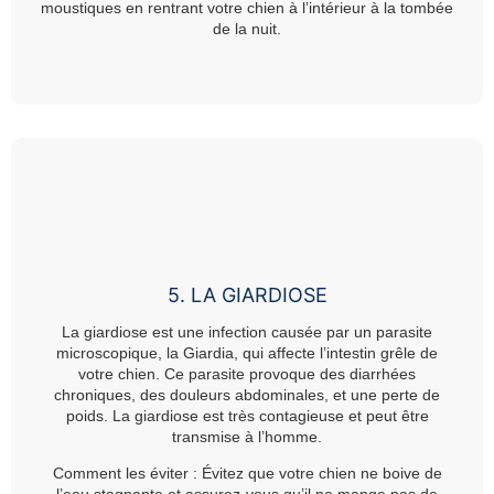
moustiques en rentrant votre chien à l’intérieur à la tombée
de la nuit.
5. LA GIARDIOSE
La giardiose est une infection causée par un parasite
microscopique, la Giardia, qui affecte l’intestin grêle de
votre chien. Ce parasite provoque des diarrhées
chroniques, des douleurs abdominales, et une perte de
poids. La giardiose est très contagieuse et peut être
transmise à l’homme.
Comment les éviter :
Évitez que votre chien ne boive de
l’eau stagnante et assurez-vous qu’il ne mange pas de