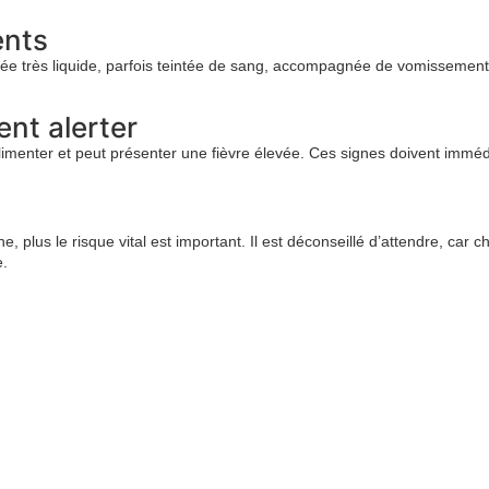
ents
ée très liquide, parfois teintée de sang, accompagnée de vomissement
nt alerter
alimenter et peut présenter une fièvre élevée. Ces signes doivent immédi
, plus le risque vital est important. Il est déconseillé d’attendre, car
e.