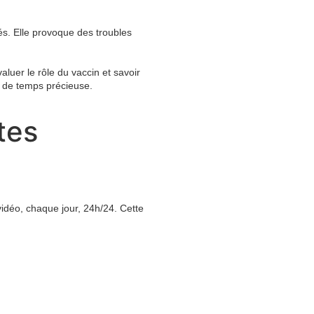
és. Elle provoque des troubles
luer le rôle du vaccin et savoir
e de temps précieuse.
tes
idéo, chaque jour, 24h/24. Cette