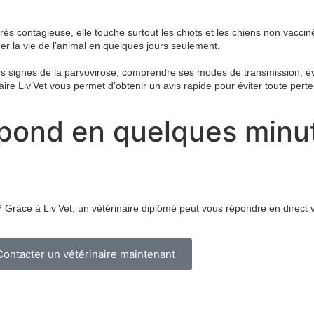
rès contagieuse, elle touche surtout les chiots et les chiens non vaccin
er la vie de l’animal en quelques jours seulement.
s signes de la parvovirose, comprendre ses modes de transmission, éva
aire Liv’Vet vous permet d’obtenir un avis rapide pour éviter toute pert
épond en quelques minu
râce à Liv’Vet, un vétérinaire diplômé peut vous répondre en direct v
Contacter un vétérinaire maintenant