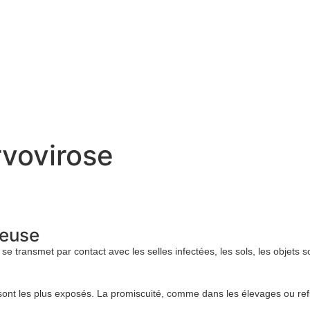
rvovirose
ieuse
l se transmet par contact avec les selles infectées, les sols, les objets
sont les plus exposés. La promiscuité, comme dans les élevages ou ref