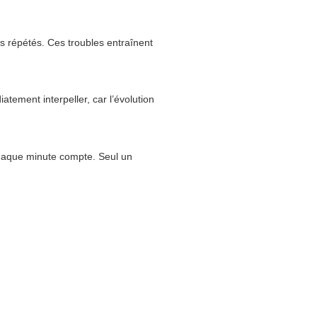
s répétés. Ces troubles entraînent
atement interpeller, car l’évolution
 chaque minute compte. Seul un