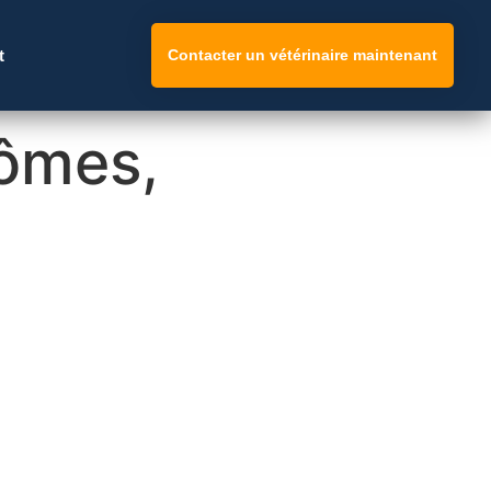
t
Contacter un vétérinaire maintenant
tômes,