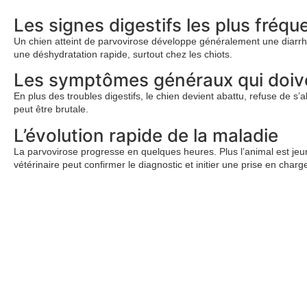
Les signes digestifs les plus fréqu
Un chien atteint de parvovirose développe généralement une diarrh
une déshydratation rapide, surtout chez les chiots.
Les symptômes généraux qui doive
En plus des troubles digestifs, le chien devient abattu, refuse de s’
peut être brutale.
L’évolution rapide de la maladie
La parvovirose progresse en quelques heures. Plus l’animal est jeune
vétérinaire peut confirmer le diagnostic et initier une prise en charg