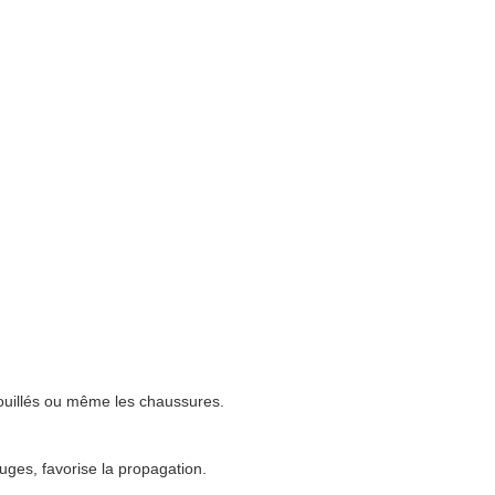
 souillés ou même les chaussures.
uges, favorise la propagation.