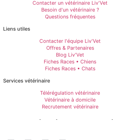
Contacter un vétérinaire Liv'Vet
Besoin d'un vétérinaire ?
Questions fréquentes
Liens utiles
Contacter l'équipe Liv'Vet
Offres & Partenaires
Blog Liv'Vet
Fiches Races • Chiens
Fiches Races • Chats
Services vétérinaire
Télérégulation vétérinaire
Vétérinaire à domicile
Recrutement vétérinaire
Mentions Légales
-
CGPU
-
Politique de confidentialité
-
Gestion
des cookies