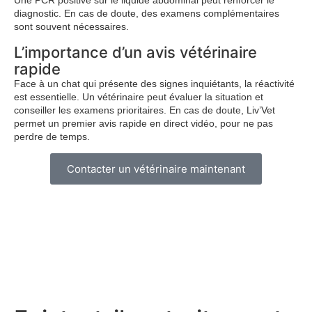
Une PCR positive sur le liquide abdominal peut renforcer le
diagnostic. En cas de doute, des examens complémentaires
sont souvent nécessaires.
L’importance d’un avis vétérinaire
rapide
Face à un chat qui présente des signes inquiétants, la réactivité
est essentielle. Un vétérinaire peut évaluer la situation et
conseiller les examens prioritaires. En cas de doute, Liv’Vet
permet un premier avis rapide en direct vidéo, pour ne pas
perdre de temps.
Contacter un vétérinaire maintenant