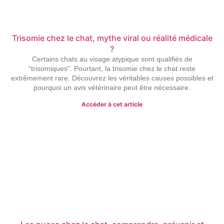
Trisomie chez le chat, mythe viral ou réalité médicale
?
Certains chats au visage atypique sont qualifiés de
“trisomiques”. Pourtant, la trisomie chez le chat reste
extrêmement rare. Découvrez les véritables causes possibles et
pourquoi un avis vétérinaire peut être nécessaire.
Accéder à cet article