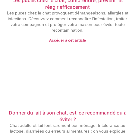
Les puces chez le chat, comprendre, prévenir et
réagir efficacement
Les puces chez le chat provoquent démangeaisons, allergies et
infections. Découvrez comment reconnaître l’infestation, traiter
votre compagnon et protéger votre maison pour éviter toute
recontamination.
Accéder à cet article
Donner du lait à son chat, est-ce recommandé ou à
éviter ?
Chat adulte et lait font rarement bon ménage. Intolérance au
lactose, diarrhées ou erreurs alimentaires : on vous explique