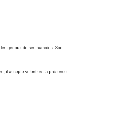
ur les genoux de ses humains. Son
re, il accepte volontiers la présence