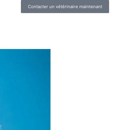
Contacter un vétérinaire maintenant