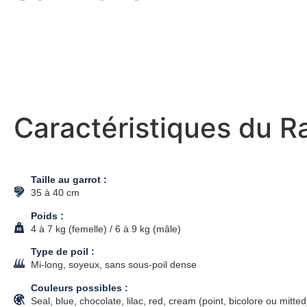
Caractéristiques du R
Taille au garrot :
35 à 40 cm
Poids :
4 à 7 kg (femelle) / 6 à 9 kg (mâle)
Type de poil :
Mi-long, soyeux, sans sous-poil dense
Couleurs possibles :
Seal, blue, chocolate, lilac, red, cream (point, bicolore ou mitted