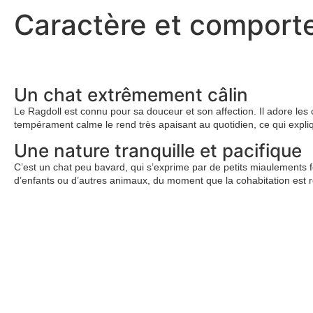
Caractère et comport
Un chat extrêmement câlin
Le Ragdoll est connu pour sa douceur et son affection. Il adore le
tempérament calme le rend très apaisant au quotidien, ce qui expli
Une nature tranquille et pacifique
C’est un chat peu bavard, qui s’exprime par de petits miaulements feut
d’enfants ou d’autres animaux, du moment que la cohabitation est 