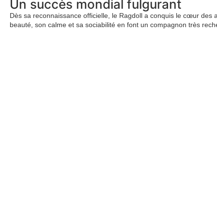
Un succès mondial fulgurant
Dès sa reconnaissance officielle, le Ragdoll a conquis le cœur des a
beauté, son calme et sa sociabilité en font un compagnon très rech