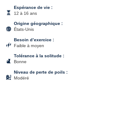
Espérance de vie :
12 à 16 ans
Origine géographique :
États-Unis
Besoin d’exercice :
Faible à moyen
Tolérance à la solitude :
Bonne
Niveau de perte de poils :
Modéré