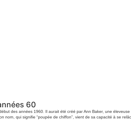
 années 60
 début des années 1960. Il aurait été créé par Ann Baker, une éleveuse
n nom, qui signifie “poupée de chiffon”, vient de sa capacité à se rel