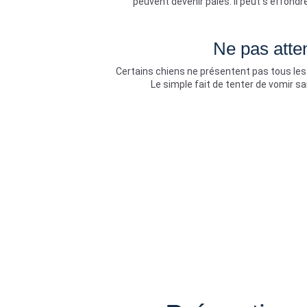
peuvent devenir pâles. Il peut s’effond
Ne pas atte
Certains chiens ne présentent pas tous les s
Le simple fait de tenter de vomir sa