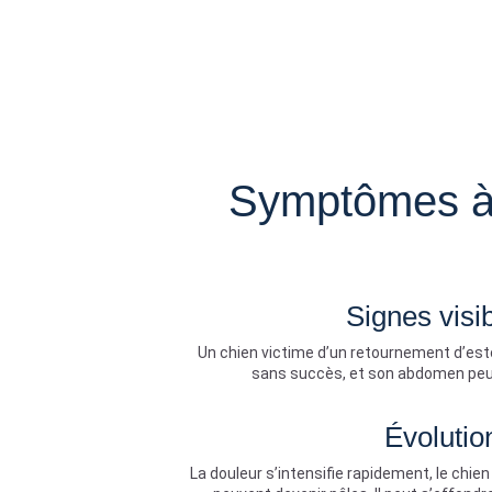
Symptômes à 
Signes visi
Un chien victime d’un retournement d’est
sans succès, et son abdomen peut 
Évolution
La douleur s’intensifie rapidement, le chie