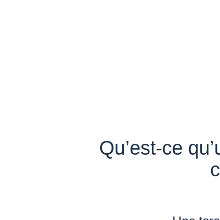
Qu’est-ce qu’
c