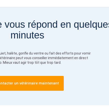
re vous répond en quelque
minutes
iet, halète, gonfle du ventre ou fait des efforts pour vomir
 vétérinaire peut vous conseiller immédiatement en direct
o. Mieux vaut agir trop tôt que trop tard.
ntacter un vétérinaire maintenant