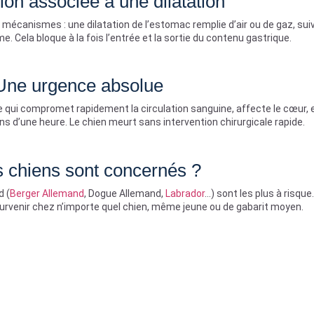
ion associée à une dilatation
canismes : une dilatation de l’estomac remplie d’air ou de gaz, suiv
e. Cela bloque à la fois l’entrée et la sortie du contenu gastrique.
Une urgence absolue
 qui compromet rapidement la circulation sanguine, affecte le cœur, 
ns d’une heure. Le chien meurt sans intervention chirurgicale rapide.
 chiens sont concernés ?
d (
Berger Allemand
, Dogue Allemand,
Labrador
…) sont les plus à risque.
rvenir chez n’importe quel chien, même jeune ou de gabarit moyen.