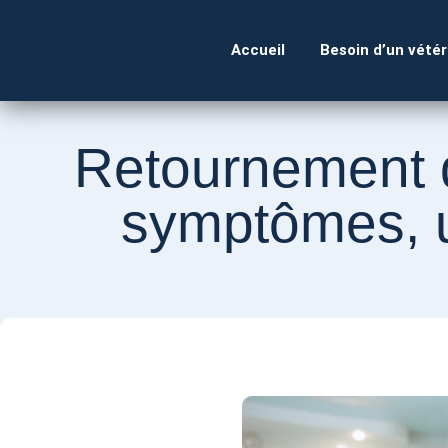
Accueil
Besoin d’un vétér
Retournement d
symptômes, u