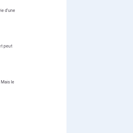
ie d’une
et peut
 Mais le