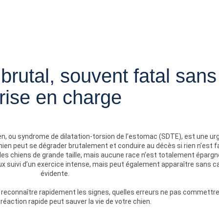
brutal, souvent fatal sans
rise en charge
n, ou syndrome de dilatation-torsion de l’estomac (SDTE), est une u
chien peut se dégrader brutalement et conduire au décès si rien n’est fa
s chiens de grande taille, mais aucune race n’est totalement épargnée
x suivi d’un exercice intense, mais peut également apparaître sans 
évidente.
reconnaître rapidement les signes, quelles erreurs ne pas commettre
réaction rapide peut sauver la vie de votre chien.