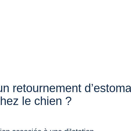
un retournement d’estom
hez le chien ?