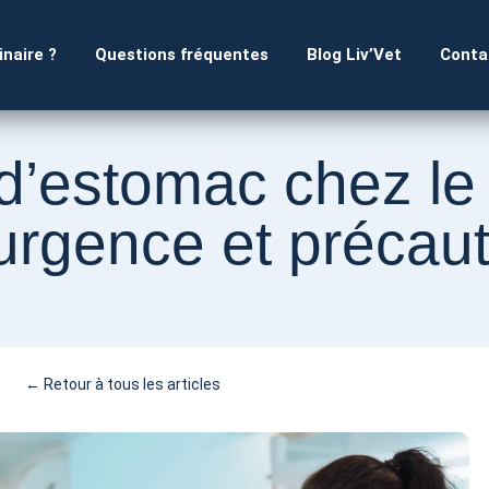
inaire ?
Questions fréquentes
Blog Liv’Vet
Conta
’estomac chez le 
rgence et précaut
← Retour à tous les articles