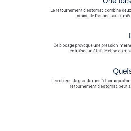
Une tors
Le retournement d’estomac combine deux mé
torsion de l’organe sur lui-mêm
Ce blocage provoque une pression interne
entraîner un état de choc en moi
Quels
Les chiens de grande race à thorax profon
retournement d’estomac peut su