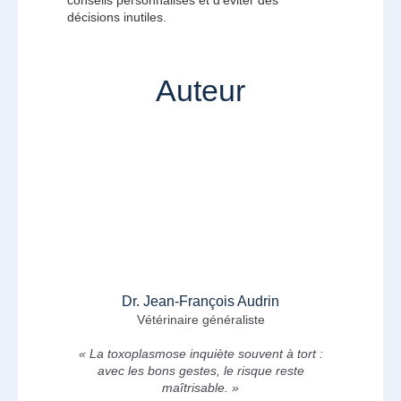
conseils personnalisés et d’éviter des
décisions inutiles.
Auteur
Dr. Jean-François Audrin
Vétérinaire généraliste
« La toxoplasmose inquiète souvent à tort :
avec les bons gestes, le risque reste
maîtrisable. »