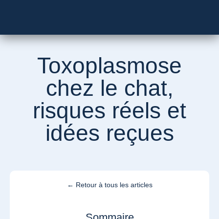
Besoin d’un vétérinaire ?
Toxoplasmose
chez le chat,
risques réels et
idées reçues
← Retour à tous les articles
Sommaire