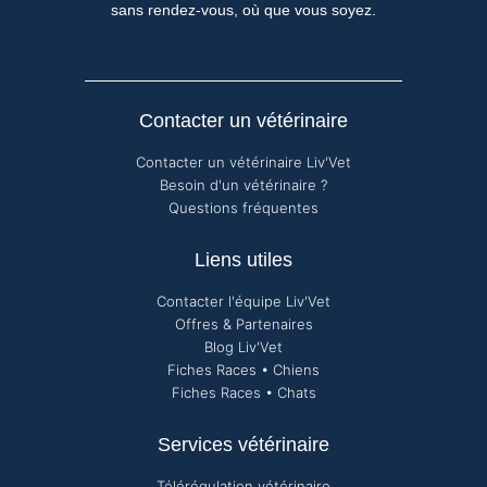
sans rendez-vous, où que vous soyez.
Contacter un vétérinaire
Contacter un vétérinaire Liv'Vet
Besoin d'un vétérinaire ?
Questions fréquentes
Liens utiles
Contacter l'équipe Liv'Vet
Offres & Partenaires
Blog Liv'Vet
Fiches Races • Chiens
Fiches Races • Chats
Services vétérinaire
Télérégulation vétérinaire