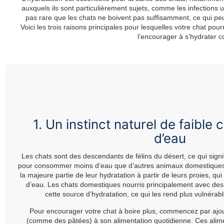
auxquels ils sont particulièrement sujets, comme les infections u
pas rare que les chats ne boivent pas suffisamment, ce qui p
Voici les trois raisons principales pour lesquelles votre chat pou
l’encourager à s’hydrater 
1. Un instinct naturel de faibl
d’eau
Les chats sont des descendants de félins du désert, ce qui signifi
pour consommer moins d’eau que d’autres animaux domestiques. 
la majeure partie de leur hydratation à partir de leurs proies, q
d’eau. Les chats domestiques nourris principalement avec des
cette source d’hydratation, ce qui les rend plus vulnérab
Pour encourager votre chat à boire plus, commencez par ajou
(comme des pâtées) à son alimentation quotidienne. Ces alim