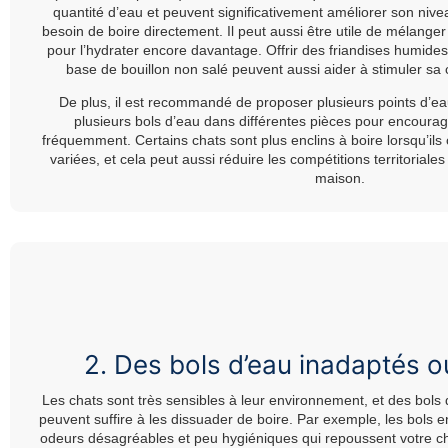
quantité d’eau et peuvent significativement améliorer son nivea
besoin de boire directement. Il peut aussi être utile de mélange
pour l’hydrater encore davantage. Offrir des friandises humide
base de bouillon non salé peuvent aussi aider à stimuler sa
De plus, il est recommandé de proposer plusieurs points d’e
plusieurs bols d’eau dans différentes pièces pour encourage
fréquemment. Certains chats sont plus enclins à boire lorsqu’ils
variées, et cela peut aussi réduire les compétitions territoriale
maison.
2. Des bols d’eau inadaptés o
Les chats sont très sensibles à leur environnement, et des bols
peuvent suffire à les dissuader de boire. Par exemple, les bols e
odeurs désagréables et peu hygiéniques qui repoussent votre cha