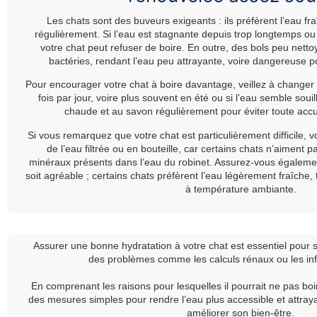
Les chats sont des buveurs exigeants : ils préfèrent l’eau fr
régulièrement. Si l’eau est stagnante depuis trop longtemps ou 
votre chat peut refuser de boire. En outre, des bols peu net
bactéries, rendant l’eau peu attrayante, voire dangereuse po
Pour encourager votre chat à boire davantage, veillez à changer
fois par jour, voire plus souvent en été ou si l’eau semble souil
chaude et au savon régulièrement pour éviter toute accu
Si vous remarquez que votre chat est particulièrement difficile, v
de l’eau filtrée ou en bouteille, car certains chats n’aiment 
minéraux présents dans l’eau du robinet. Assurez-vous égaleme
soit agréable ; certains chats préfèrent l’eau légèrement fraîche, 
à température ambiante.
Assurer une bonne hydratation à votre chat est essentiel pour s
des problèmes comme les calculs rénaux ou les infe
En comprenant les raisons pour lesquelles il pourrait ne pas bo
des mesures simples pour rendre l’eau plus accessible et attr
améliorer son bien-être.