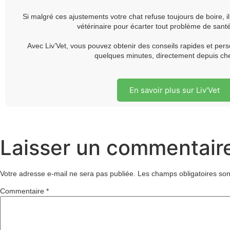
Si malgré ces ajustements votre chat refuse toujours de boire, i
vétérinaire pour écarter tout problème de santé
Avec Liv’Vet, vous pouvez obtenir des conseils rapides et pers
quelques minutes, directement depuis ch
En savoir plus sur Liv'Vet
Laisser un commentair
Votre adresse e-mail ne sera pas publiée.
Les champs obligatoires son
Commentaire
*