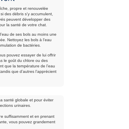
aîche, propre et renouvelée
si des débris s’y accumulent,
toyés peuvent développer des
ur la santé de votre chat.
 l’eau de ses bols au moins une
lée. Nettoyez les bols à l’eau
mulation de bactéries.
ous pouvez essayer de lui offrir
pas le goût du chlore ou des
nt que la température de l’eau
tandis que d’autres l’apprécient
a santé globale et pour éviter
ctions urinaires.
ire suffisamment et en prenant
ayante, vous pouvez grandement