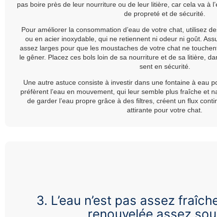
pas boire près de leur nourriture ou de leur litière, car cela va à l
de propreté et de sécurité.
Pour améliorer la consommation d’eau de votre chat, utilisez d
ou en acier inoxydable, qui ne retiennent ni odeur ni goût. Ass
assez larges pour que les moustaches de votre chat ne touchent 
le gêner. Placez ces bols loin de sa nourriture et de sa litière, d
sent en sécurité.
Une autre astuce consiste à investir dans une fontaine à eau 
préfèrent l’eau en mouvement, qui leur semble plus fraîche et na
de garder l’eau propre grâce à des filtres, créent un flux conti
attirante pour votre chat.
3. L’eau n’est pas assez fraîch
renouvelée assez sou