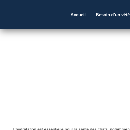
Accueil
Besoin d’un vété
L’hydratation est essentielle pour la santé des chats, notammen