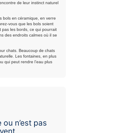
’encontre de leur instinct naturel
es bols en céramique, en verre
urez-vous que les bols soient
pas les bords, ce qui pourrait
ans des endroits calmes où il se
pour chats. Beaucoup de chats
turelle. Les fontaines, en plus
nu qui peut rendre l’eau plus
e ou n’est pas
vent