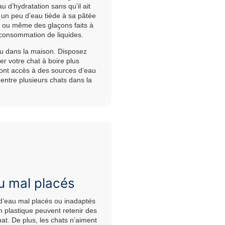
u d’hydratation sans qu’il ait
r un peu d’eau tiède à sa pâtée
s ou même des glaçons faits à
 consommation de liquides.
au dans la maison. Disposez
r votre chat à boire plus
 ont accès à des sources d’eau
s entre plusieurs chats dans la
u mal placés
 d’eau mal placés ou inadaptés
n plastique peuvent retenir des
t. De plus, les chats n’aiment