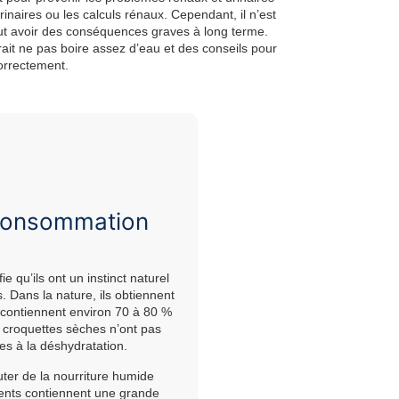
rinaires ou les calculs rénaux. Cependant, il n’est
eut avoir des conséquences graves à long terme.
rrait ne pas boire assez d’eau et des conseils pour
correctement.
e consommation
e qu’ils ont un instinct naturel
Dans la nature, ils obtiennent
ui contiennent environ 70 à 80 %
 croquettes sèches n’ont pas
les à la déshydratation.
ter de la nourriture humide
ents contiennent une grande