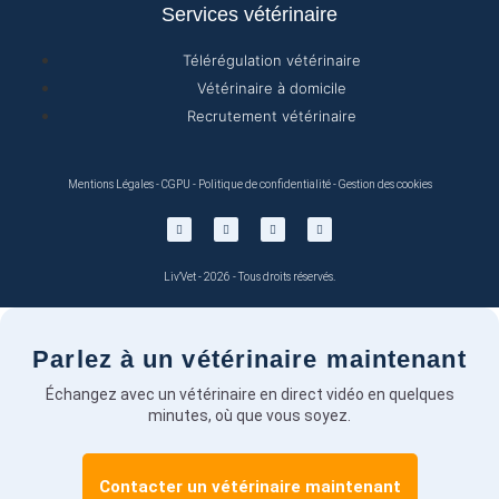
Services vétérinaire
Télérégulation vétérinaire
Vétérinaire à domicile
Recrutement vétérinaire
Mentions Légales
-
CGPU
-
Politique de confidentialité
-
Gestion des cookies
Liv'Vet - 2026 - Tous droits réservés.
Parlez à un vétérinaire maintenant
Échangez avec un vétérinaire en direct vidéo en quelques
minutes, où que vous soyez.
Contacter un vétérinaire maintenant