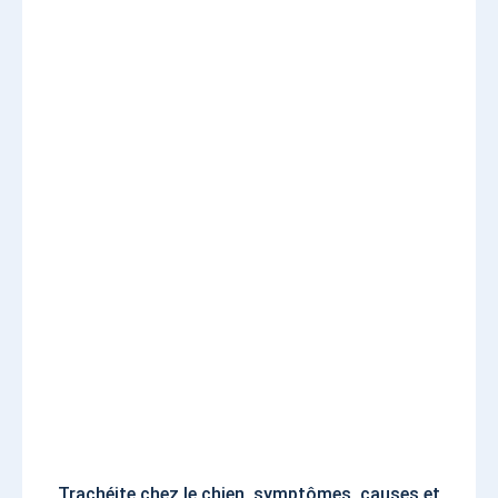
Trachéite chez le chien, symptômes, causes et