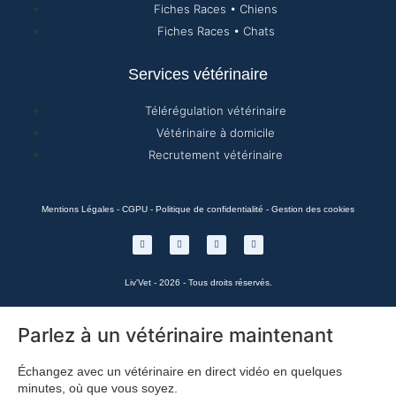
Fiches Races • Chiens
Fiches Races • Chats
Services vétérinaire
Télérégulation vétérinaire
Vétérinaire à domicile
Recrutement vétérinaire
Mentions Légales
-
CGPU
-
Politique de confidentialité
-
Gestion des cookies
Liv'Vet - 2026 - Tous droits réservés.
Parlez à un vétérinaire maintenant
Échangez avec un vétérinaire en direct vidéo en quelques
minutes, où que vous soyez.