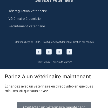
Services vétérinaire
Télérégulation vétérinaire
Vétérinaire à domicile
Recrutement vétérinaire
Mentions Légales
-
CGPU
-
Politique de confidentialité
-
Gestion des cookies
Liv'Vet - 2026 - Tous droits réservés.
Parlez à un vétérinaire maintenant
Échangez avec un vétérinaire en direct vidéo en quelques
minutes, où que vous soyez.
Contacter un vétérinaire maintenant