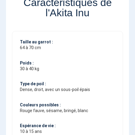
Caractéristiques de
l'Akita Inu
Taille au garrot :
64 à 70 cm
Poids :
30 à 40 kg
Type de poil :
Dense, droit, avec un sous-poil épais
Couleurs possibles :
Rouge fauve, sésame, bringé, blanc
Espérance de vie :
10 à 15 ans