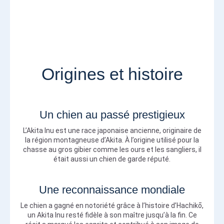
Origines et histoire
Un chien au passé prestigieux
L’Akita Inu est une race japonaise ancienne, originaire de
la région montagneuse d’Akita. À l’origine utilisé pour la
chasse au gros gibier comme les ours et les sangliers, il
était aussi un chien de garde réputé.
Une reconnaissance mondiale
Le chien a gagné en notoriété grâce à l’histoire d’Hachikō,
un Akita Inu resté fidèle à son maître jusqu’à la fin. Ce