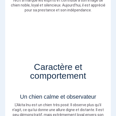
récit a marqué les esprits et contribué à son image de
chien noble, loyal et silencieux. Aujourd’hui, il est apprécié
pour sa prestance et son indépendance.
Caractère et
comportement
Un chien calme et observateur
L’Akita Inu est un chien très posé. Il observe plus qu’il
n’agit, ce qui lui donne une allure digne et distante. Il est
peu démonstratif, mais extrêmement loyal envers son