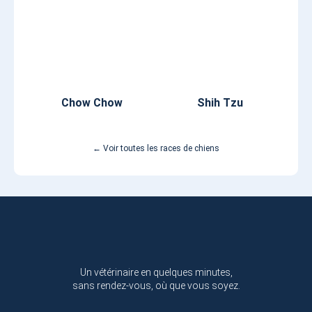
Chow Chow
Shih Tzu
← Voir toutes les races de chiens
Un vétérinaire en quelques minutes,
sans rendez-vous, où que vous soyez.