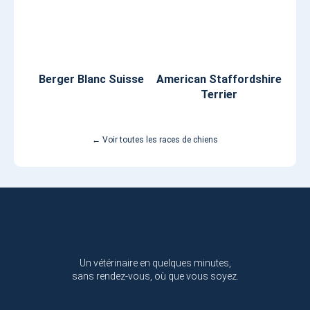
Berger Blanc Suisse
American Staffordshire
Terrier
← Voir toutes les races de chiens
Un vétérinaire en quelques minutes,
sans rendez-vous, où que vous soyez.