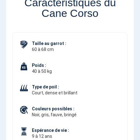
Caractéristiques du
Cane Corso
Taille au garrot :
60 à 68 cm
Poids :
40 à 50 kg
Type de poil :
Court, dense et brillant
Couleurs possibles :
Noir, gris, fauve, bringé
Espérance de vie :
9 à 12 ans