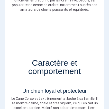
officiellement reconnu par la FCI en 1996. Depuis, sa
popularité ne cesse de croître, notamment auprès des
amateurs de chiens puissants et équilibrés.
Caractère et
comportement
Un chien loyal et protecteur
Le Cane Corso est extrêmement attaché à sa famille. Il
se montre calme, fidèle et très vigilant, ce qui en fait un
excellent gardien. Malgré son gabarit imposant, il est