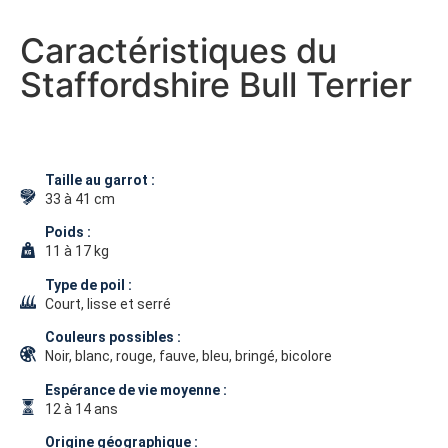
Caractéristiques du
Staffordshire Bull Terrier
Taille au garrot :
33 à 41 cm
Poids :
11 à 17 kg
Type de poil :
Court, lisse et serré
Couleurs possibles :
Noir, blanc, rouge, fauve, bleu, bringé, bicolore
Espérance de vie moyenne :
12 à 14 ans
Origine géographique :