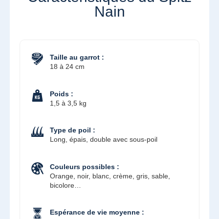
Nain
Taille au garrot :
18 à 24 cm
Poids :
1,5 à 3,5 kg
Type de poil :
Long, épais, double avec sous-poil
Couleurs possibles :
Orange, noir, blanc, crème, gris, sable,
bicolore…
Espérance de vie moyenne :