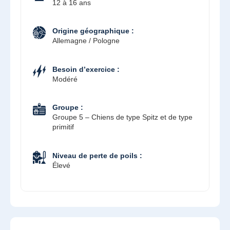
12 à 16 ans
Origine géographique :
Allemagne / Pologne
Besoin d’exercice :
Modéré
Groupe :
Groupe 5 – Chiens de type Spitz et de type
primitif
Niveau de perte de poils :
Élevé