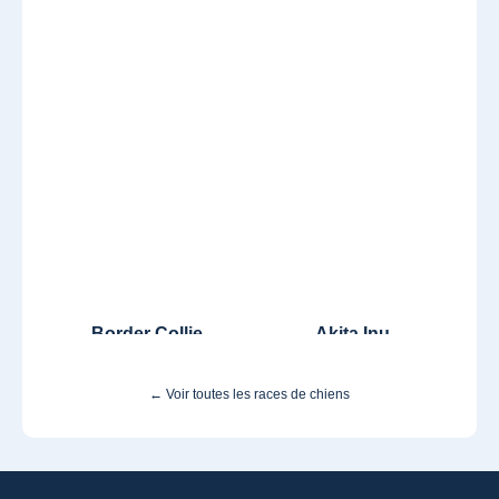
Border Collie
Akita Inu
← Voir toutes les races de chiens