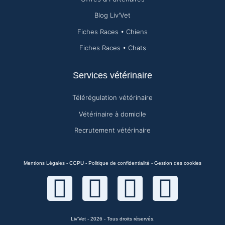
Blog Liv'Vet
Fiches Races • Chiens
Fiches Races • Chats
Services vétérinaire
Télérégulation vétérinaire
Vétérinaire à domicile
Recrutement vétérinaire
Mentions Légales
-
CGPU
-
Politique de confidentialité
-
Gestion des cookies
Liv'Vet - 2026 - Tous droits réservés.