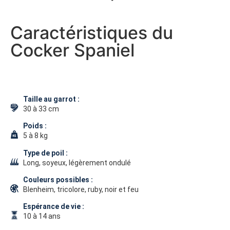
Caractéristiques du
Cocker Spaniel
Taille au garrot :
30 à 33 cm
Poids :
5 à 8 kg
Type de poil :
Long, soyeux, légèrement ondulé
Couleurs possibles :
Blenheim, tricolore, ruby, noir et feu
Espérance de vie :
10 à 14 ans