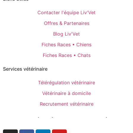
Contacter l'équipe Liv'Vet
Offres & Partenaires
Blog Liv'Vet
Fiches Races • Chiens
Fiches Races • Chats
Services vétérinaire
Télérégulation vétérinaire
Vétérinaire à domicile
Recrutement vétérinaire
Mentions Légales
-
CGPU
-
Politique de confidentialité
-
Gestion
des cookies