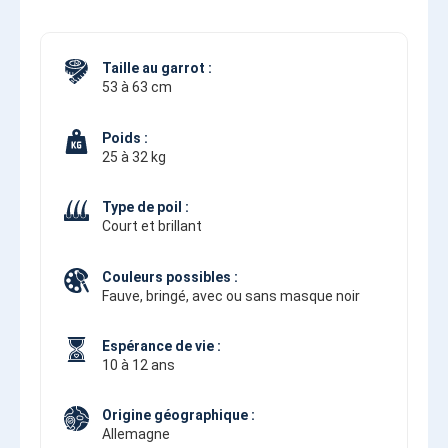
Taille au garrot :
53 à 63 cm
Poids :
25 à 32 kg
Type de poil :
Court et brillant
Couleurs possibles :
Fauve, bringé, avec ou sans masque noir
Espérance de vie :
10 à 12 ans
Origine géographique :
Allemagne