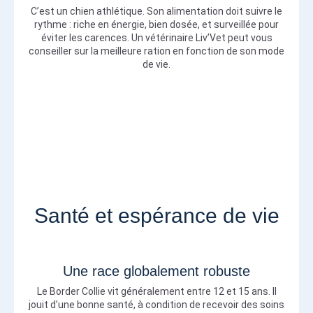
C’est un chien athlétique. Son alimentation doit suivre le
rythme : riche en énergie, bien dosée, et surveillée pour
éviter les carences. Un vétérinaire Liv’Vet peut vous
conseiller sur la meilleure ration en fonction de son mode
de vie.
Santé et espérance de vie
Une race globalement robuste
Le Border Collie vit généralement entre 12 et 15 ans. Il
jouit d’une bonne santé, à condition de recevoir des soins