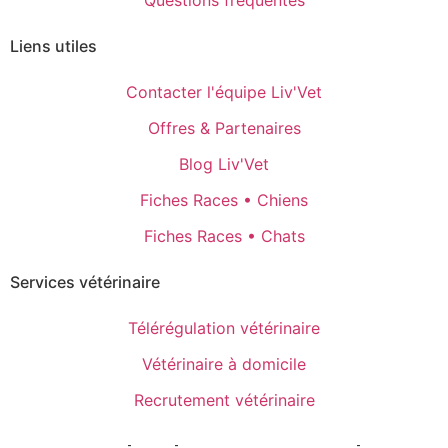
Questions fréquentes
Liens utiles
Contacter l'équipe Liv'Vet
Offres & Partenaires
Blog Liv'Vet
Fiches Races • Chiens
Fiches Races • Chats
Services vétérinaire
Télérégulation vétérinaire
Vétérinaire à domicile
Recrutement vétérinaire
Mentions Légales
-
CGPU
-
Politique de confidentialité
-
Gestion