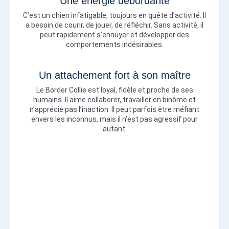
Une énergie débordante
C’est un chien infatigable, toujours en quête d’activité. Il
a besoin de courir, de jouer, de réfléchir. Sans activité, il
peut rapidement s’ennuyer et développer des
comportements indésirables.
Un attachement fort à son maître
Le Border Collie est loyal, fidèle et proche de ses
humains. Il aime collaborer, travailler en binôme et
n’apprécie pas l’inaction. Il peut parfois être méfiant
envers les inconnus, mais il n’est pas agressif pour
autant.