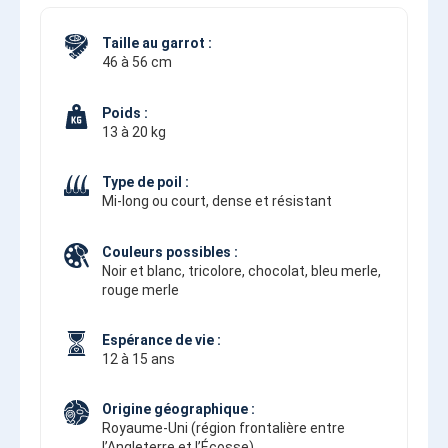
Taille au garrot :
46 à 56 cm
Poids :
13 à 20 kg
Type de poil :
Mi-long ou court, dense et résistant
Couleurs possibles :
Noir et blanc, tricolore, chocolat, bleu merle,
rouge merle
Espérance de vie :
12 à 15 ans
Origine géographique :
Royaume-Uni (région frontalière entre
l’Angleterre et l’Écosse)