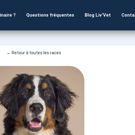
inaire ?
Questions fréquentes
Blog Liv’Vet
Conta
← Retour à toutes les races