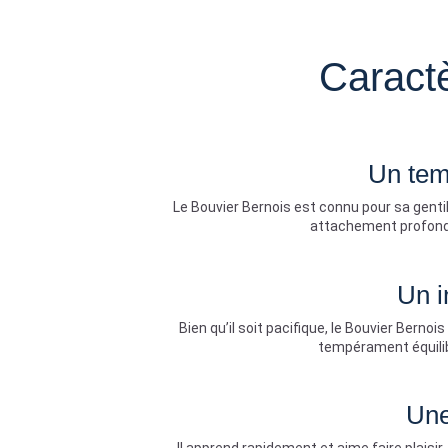
Caract
Un tem
Le Bouvier Bernois est connu pour sa gent
attachement profond à
Un i
Bien qu’il soit pacifique, le Bouvier Bernoi
tempérament équilib
Une