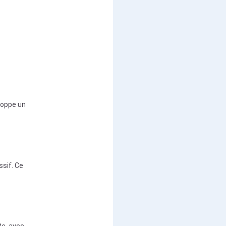
loppe un
ssif. Ce