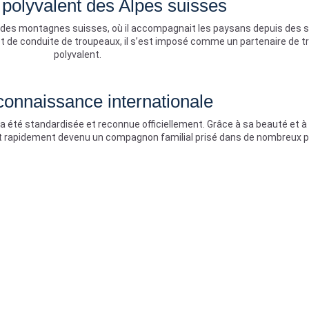
 polyvalent des Alpes suisses
re des montagnes suisses, où il accompagnait les paysans depuis des s
et de conduite de troupeaux, il s’est imposé comme un partenaire de tr
polyvalent.
onnaissance internationale
e a été standardisée et reconnue officiellement. Grâce à sa beauté et à
est rapidement devenu un compagnon familial prisé dans de nombreux p