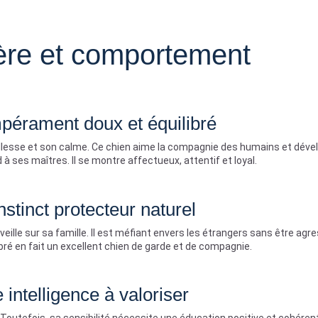
ère et comportement
pérament doux et équilibré
illesse et son calme. Ce chien aime la compagnie des humains et déve
 ses maîtres. Il se montre affectueux, attentif et loyal.
nstinct protecteur naturel
s veille sur sa famille. Il est méfiant envers les étrangers sans être agre
ré en fait un excellent chien de garde et de compagnie.
 intelligence à valoriser