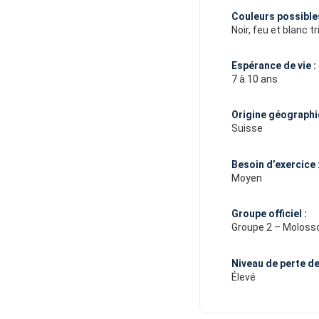
Couleurs possibles
Noir, feu et blanc tr
Espérance de vie :
7 à 10 ans
Origine géographi
Suisse
Besoin d’exercice 
Moyen
Groupe officiel :
Groupe 2 – Moloss
Niveau de perte de 
Élevé