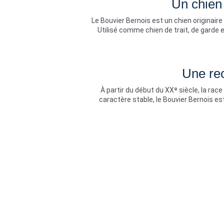
Un chien
Le Bouvier Bernois est un chien originai
Utilisé comme chien de trait, de garde 
Une rec
À partir du début du XXᵉ siècle, la rac
caractère stable, le Bouvier Bernois 