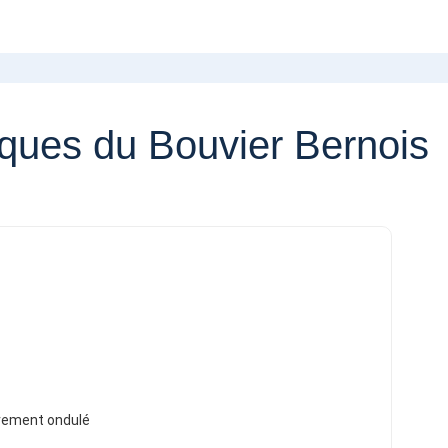
iques du Bouvier Bernois
èrement ondulé