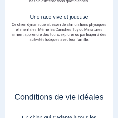
besoin d’interactions quotidiennes.
Une race vive et joueuse
Ce chien dynamique a besoin de stimulations physiques
et mentales. Même les Caniches Toy ou Miniatures
aiment apprendre des tours, explorer ou participer à des
activités ludiques avec leur famille.
Conditions de vie idéales
Un chien qui s’adapte à tous les