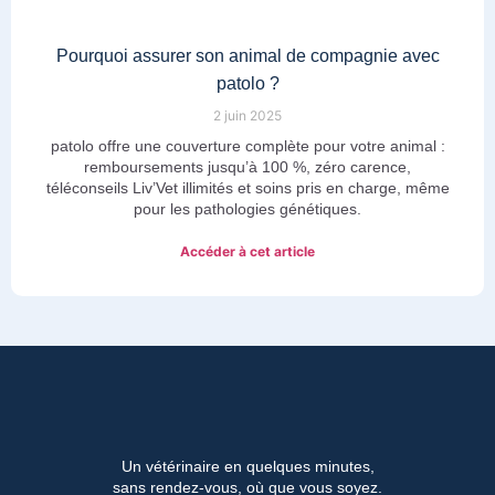
Pourquoi assurer son animal de compagnie avec
patolo ?
2 juin 2025
patolo offre une couverture complète pour votre animal :
remboursements jusqu’à 100 %, zéro carence,
téléconseils Liv’Vet illimités et soins pris en charge, même
pour les pathologies génétiques.
Accéder à cet article
Un vétérinaire en quelques minutes,
sans rendez-vous, où que vous soyez.