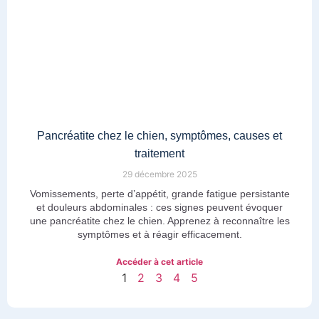
Pancréatite chez le chien, symptômes, causes et
traitement
29 décembre 2025
Vomissements, perte d’appétit, grande fatigue persistante
et douleurs abdominales : ces signes peuvent évoquer
une pancréatite chez le chien. Apprenez à reconnaître les
symptômes et à réagir efficacement.
Accéder à cet article
1
2
3
4
5