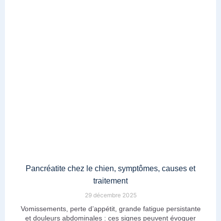
Pancréatite chez le chien, symptômes, causes et
traitement
29 décembre 2025
Vomissements, perte d’appétit, grande fatigue persistante
et douleurs abdominales : ces signes peuvent évoquer